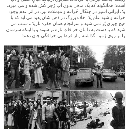
است؛ همانگونه که یک ماهی بدون آب زَجر کُش شده و می میرد،
یک ایرانی اسیر در چنگال خُرافه و مهملات نیز، در اثر عدم وجود
خرافه و شبه علم یک خلاء بزرگ در ذهن شان پدید می آید که با
هیچ چیزی پُر نمی شود و سرانجام همان حفره تاریک، سبب می
شود که یا دست به دامان خرافاتِ تازه تر شوند و یا اینکه سرشان
را بر روی زَمین گذاشته و از فرط بی خرافگی جان دهند!