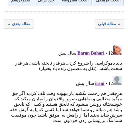
انقلاب فرهنگی
انقلاب مشروطه
خردگرائی
سکولاریسم
→ مقاله قبلی
مقاله بعدی ←