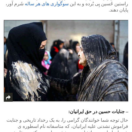
راستین حُسین پِی بُرده و به این
سوگواری های هر ساله
شَرم آور،
پایان دهند.
– جنایات حسین در حق ایرانیان:
حال توجه شما خوانندگان گرامی را، به یک رخداد تاریخی و جنایت
فراموش نشدنی علیه ایرانیان، که متاسفانه نام اسطوره ی