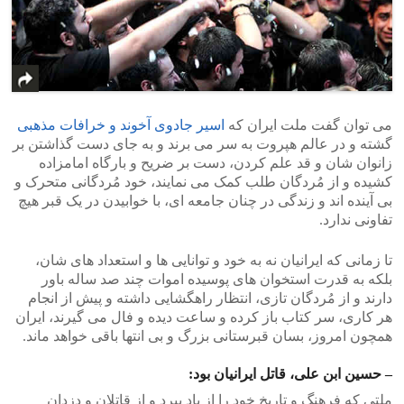
می توان گفت ملت ایران که
اسیر جادوی آخوند و خرافات مذهبی
گشته و در عالم هپروت به سر می برند و به جای دست گذاشتن بر
زانوان شان و قد علم کردن، دست بر ضریح و بارگاه امامزاده
کشیده و از مُردگان طلب کمک می نمایند، خود مُردگانی متحرک و
بی آینده اند و زندگی در چنان جامعه ای، با خوابیدن در یک قبر هیچ
تفاونی ندارد.
تا زمانی که ایرانیان نه به خود و توانایی ها و استعداد های شان،
بلکه به قدرت استخوان های پوسیده اموات چند صد ساله باور
دارند و از مُردگان تازی، انتظار راهگشایی داشته و پیش از انجام
هر کاری، سر کتاب باز کرده و ساعت دیده و فال می گیرند، ایران
همچون امروز، بسان قبرستانی بزرگ و بی انتها باقی خواهد ماند.
– حسین ابن علی، قاتل ایرانیان بود:
ملتی که فرهنگ و تاریخ خود را از یاد ببرد و از قاتلان و دزدان