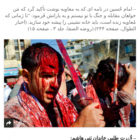
– امام حُسین در نامه ای که به معاویه نوشت تأکید کَرد که مَن
خواهان مقابله و جنگ با تو نیستم و یه یارانش فَرمود: “تا زَمانی که
مُعاویه زنده است، باید خانه نشینی را پیشه خود سازید. (اخبار
الطوال، صفخه ۲۴۴) (روضه الصفا، جلد ۳ ، صفحه ۱۵)
– قُدرت طلبی خاندانِ بَنی هاشم: