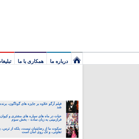
درباره ما
همکاری با ما
تبلیغا
نخستین
برگ
فیلم آرگو علاوه بر جایزه های گوناگون، برنده
شد
حیات در ماه های سیاره های مشتری و کیوان:
فرازمینی به زبان ساده – بخش سوم
سکوت ما از رضایتمان نیست، بلکه از ترس، ب
تفاوتی، و تک روی امان است