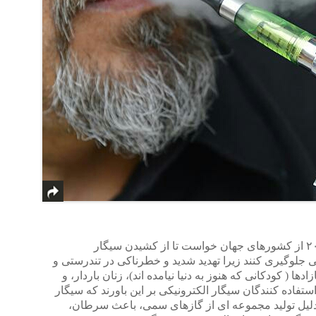
سازمان بهداشت جهانی در ماه اوت ۲۰۱۴ از کشورهای جهان خواست تا از کشیدن سیگار
جلوگیری کنند زیرا تهدید شدید و خطرناکی در تندرستی و
ا ( کودکانی که هنوز به دنیا نیامده اند)، زنان باردار، و
ستفاده کنندگان سیگار الکترونیکی بر این باورند که سیگار
دلیل تولید مجموعه ای از گازهای سمی، باعث سرطان،