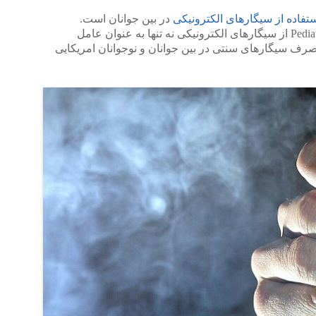
تفاده از سیگارهای الکترونیکی
در بین جوانان است.
براساس مقاله منتشر شده در مجله Pediatric‌ از سیگارهای الکترونیکی نه تنها به عنوان عامل
صرف سیگارهای سنتی در بین جوانان و نوجوانان امریکایی