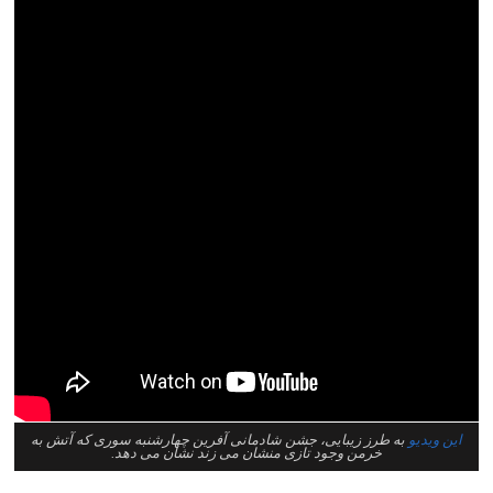
این ویدیو
به طرز زیبایی، جشن شادمانی آفرین چهارشنبه سوری که آتش به
خرمن وجود تازی منشان می زند نشان می دهد.