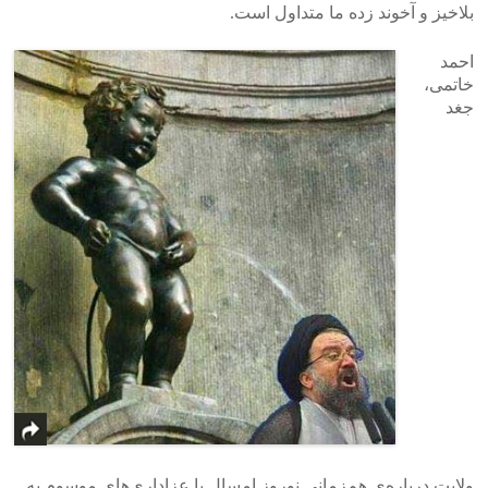
بلاخیز و آخوند زده ما متداول است.
احمد
خاتمی،
جغد
ولایت درباره‌ی هم‌زمانی نوروز امسال با عزاداری‌های موسوم به