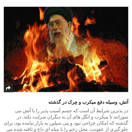
آتش، وسیله دفع میکرب و چرک در گذشته
در بدترین شرایط آن است که جسم آسیب پذیر را با آتش می
سوزانند تا میکرب و انگل های آن به دیگران سرایت نکند. در
گذشته که امکان جراحی نبود و پنی سیلین به بازار نیامده بود، برای
جلو گیری از عفونت، محل زخم را با میله ای داغ و تافته شده می