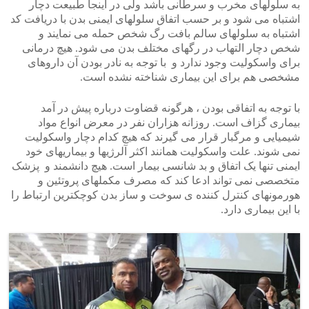
به سلولهای مخرب و سرطانی باشد ولی در اینجا طبیعت دچار
اشتباه می شود و بر حسب اتفاق سلولهای ایمنی بدن با دریافت کد
اشتباه به سلولهای سالم بافت رگ شخص حمله می نمایند و
شخص دچار التهاب در رگهای مختلف بدن می شود. هیچ درمانی
برای واسکولیت وجود ندارد و با توجه به نادر بودن آن داروهای
مشخصی هم برای این بیماری شناخته نشده است.
با توجه به اتفاقی بودن ، هرگونه قضاوت درباره پیش در آمد
بیماری گزاف است. روزانه هزاران نفر در معرض انواع مواد
شیمیایی و مرگبار قرار می گیرند که هیچ کدام دچار واسکولیت
نمی شوند. علت واسکولیت همانند اکثر آلرژیها و بیماریهای خود
ایمنی تنها یک اتفاق و بد شانسی بیمار است. هیچ دانشمند و پزشک
متخصصی نمی تواند ادعا کند که مصرف مکملهای پروتئین و
هورمونهای کنترل کننده ی سوخت و ساز بدن کوچکترین ارتباط را
با این بیماری دارد.