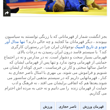
بجز انگشت شمار از قهرمانانی که با زرنگی توانستند به سیاسیون
بپیوندند ، دیگر قهرمانان ما کجایند و چه حالی دارند؟
تنها مدال آور
جودو ی تاریخ المپیک
نوجوانان ایران چرا در رستوران کارگری
کند؟ با سیستم فاسد درون ایران رسیدن به درجات بالای
قهرمانی بسیار سخت و دشوار است. نه در مدارس و نه در اجتماع
حمایتی از قهرمانی وجود ندارد و تنها پس از قهرمانی ایشان که
حاصل سالها سختی و کار تن فرساست ، خبری کوتاه از ایشان می
شنویم و فراموش می شوند. بی مهری با امثال ناصر حجازی به
کنار ، قهرمانهایی داریم که در سیستم مذهبی ایران سانسور می
شوند.یعدها هم که اتفاقی برایشان می افتد ، نه فرهنگ و ادب
حمایت از قهرمان زنده را می دانیم و نه حتی به مرده اش احترام
می گذاریم.
قهرمان ورزش
ناصر حجازی
ورزش