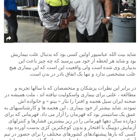
شاید بیت الله عباسپور اولین کسی بود که بدنبال علت بیماریش
بود و شاید هر لحظه از خود می پرسید که چه چیز باعث این
بدبیاری وی شده است ولی واقعیت این است که این بیماری هیچ
علت مشخصی ندارد و تنها یک اتفاق نادر در بدن است.
در برابر این نظرات پزشکان و متخصصان که با سالها تجربه و
مطالعه ، علتی برای بیماری واسکولیت نیافته اند ، ملت همیشه در
صحنه ایران سیل هجمه و افترا را نثار « بیتو » و خانواده اش
نمودند. شاید بیشتر از خود بیماری ، این هجمه ها و کارشناسیهای به
عمق یک سانتیمتر بود که قهرمان را آزار می داد. قهرمانی که برای
دوازده سال دهها قهرمانی را در زیر بیشترین فشارها و کنترلهای
آزمایش دوپینگ با افتخار و بدون کوچکترین کژی بدست آورده بود.
کسی که بارها پیشنهادهای کشورهای مختلف را برای حضور در تیم