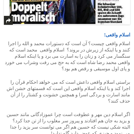
اسلام واقعی!
اسلام واقعی چیست؟ آن است که دستورات محمد و الله را اجرا
کنند و یا اینکه از زیرش در بروند؟ اسلام واقعی محمد است که
سنگسار می کرد و زنان را به اسارت می برد و یا اینکه اسلام
واقعی محمد رضا شاه است که به حج می رفت وشراب می خورد
و پای اول موسیقی و رقص هم بود؟
براستی اسلام واقعی داعش است که می خواهد احکام قرآن را
اجرا کند و یا اینکه اسلام واقعی این است که قسمتهای خشن اش
مانند اسارت و بردگی اسرا و همچنین خشونت و کشتار را از آن
حذف کنند؟
اگر اسلام دین مهر و عطوفت است چرا عموزادگانی مانند حسین
و یزید به جان هم افتادند و پیروز سر مغلوب را از تن جدا کرد؟
البته شکی نیست که حسین هم اگر می توانست سر یزید را جدا
می نمود و چیزی که عوض دارد گله ندارد!