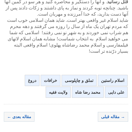
قتل رسانید
. و آنها را دستگیر و محاصره کنید و هر سو در کمین آنها
باشید. چنانچه توبه کردند و نماز به پای داشتند و زکات دادند پس از
آنها دست بدارید، که خدا آمرزنده و مهربان است.
شاید اسلام غیر واقعی بهتر است. شاید همان اسلامی خوب است
که مردم تهران یک ماه از سال را روزه می گرفتند و دهه محرم
هم شراب نمی خوردند و به شهر نو نمی رفتند! اسلامی که شما
می خواهید اسلام به انتخاب شماست! مشابه همان اسلام لاتهای
فیلمفارسی و اسلام محمد رضاشاه پهلوی! اسلام واقعی البته
بسیار درّنده تر است!
اسلام راستین
تملق و چاپلوسی
خرافات
دروغ
علی دایی
محمد رضا شاه
ولایت فقیه
→ مقاله قبلی
مقاله بعدی ←