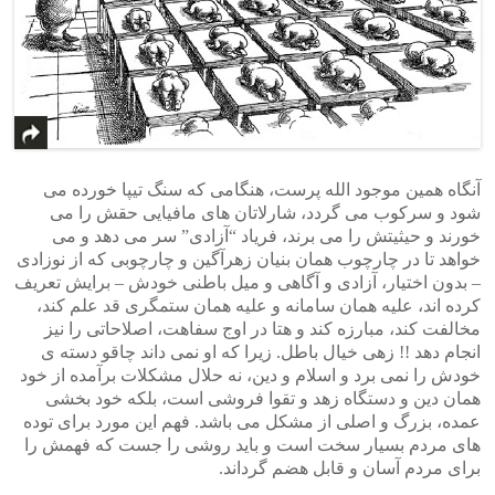
آنگاه همین موجود الله پرست، هنگامی که سنگ تیپا خورده می
شود و سرکوب می گردد، شارلاتان های مافیایی حقش را می
خورند و حیثیتش را می برند، فریاد “آزادی” سر می دهد و می
خواهد تا در چارچوب همان بنیان زهرآگین و چارچوبی که از نوزادی
– بدون اختیار، آزادی و آگاهی و میل باطنی خودش – برایش تعریف
کرده اند، علیه همان سامانه و علیه همان ستمگری قد علم کند،
مخالفت کند، مبارزه کند و هتا در اوج سفاهت، اصلاحاتی را نیز
انجام دهد !! زهی خیال باطل. زیرا که او نمی داند چاقو دسته ی
خودش را نمی برد و اسلام و دین، نه حلال مشکلات برآمده از خود
همان دین و دستگاه زهد و تقوا فروشی است، بلکه خود بخشی
عمده، بزرگ و اصلی از مشکل می باشد. فهم این مورد برای توده
های مردم بسیار سخت است و باید روشی را جست که فهمش را
برای مردم آسان و قابل هضم گرداند.