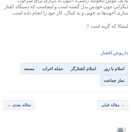
به یک مومن (بخوانید زامبی)، اکنون به ابزاری برای سرکوب
دیگرانی چون خودش بدل گشته است و اینجاست که دستگاه کفتار
سازی آخوندها به خوبی و به کمال، کار خود را انجام داده است.
ایشالا که گربه است !!
داریوش افشار
اسلام با زور
اسلام کشتارگر
حمله اعراب
مسجد
نماز جماعت
→ مقاله قبلی
مقاله بعدی ←