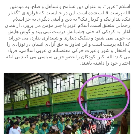
اسلام “عزیز”، به عنوان دین تسامح و تساهل و صلح، به مومنین
الله پرست قالب شده است. این در حالیست که فرازهای “گفتار
نیک، پندار نیک و کردار نیک” به دین و آیینی دیگری به جز اسلام
رحمانی متعلق است. اسلام عزیز با جبر مؤمن می پرورد، از همان
آغاز. به کودکی که حتی چشمانش درست نمی بیند و گوش هایش
به خوبی نمی شنود و تفکیک دیداری و شنیداری ندارد، می خوراند
که الله پرست است و این تجاوز به حق آزادی انسان در نوزادی را
با افتخار و شور و غیرت خرکی معتصبانه ی عربی اسلامی، فریاد
می کند: الله اکبر. کودکان را عضو حزبی سیاسی می کنند بی آنکه
اختیار خود را داشته باشند.