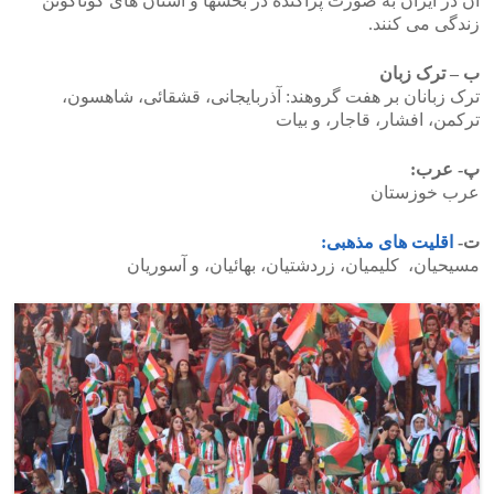
آن در ایران به صورت پراکنده در بخشها و استان های گوناگونن
زندگی می کنند.
ب – ترک زبان
ترک زبانان بر هفت گروهند: آذربایجانی، قشقائی، شاهسون،
ترکمن، افشار، قاجار، و بیات
پ- عرب:
عرب خوزستان
ت-
اقلیت های مذهبی:
مسیحیان، کلیمیان، زردشتیان، بهائیان، و آسوریان