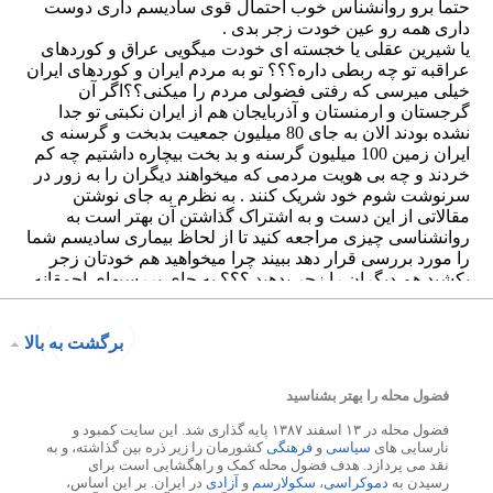
برگشت به بالا
فضول محله را بهتر بشناسید
فضول محله در ۱۳ اسفند ۱۳۸۷ پایه گذاری شد. این سایت کمبود و
نارسایی های
سیاسی
و
فرهنگی
کشورمان را زیر ذره بین گذاشته، و به
نقد می پردازد. هدف فضول محله کمک و راهگشایی است برای
رسیدن به
دموکراسی
،
سکولارسم
و
آزادی
در ایران. بر این اساس،