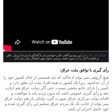
صدای آمریکا
– در این ویدیو آقای علی جوانمردی با گفتگو با مردم اربیل نظر
و عقیده آنان را در مورد همه پرسی سوم مهر امسال بیان می کند.
رأی گیری با توافق ملت عراق:
هیچ گروهی نمی تواند ادعاکند که باید قسمتی از خاک کشور خود را
از آن جداشود. زیرا یک کشور به همه افراد ملت آن تعلق دارد و
کسی را یارای حاتم بخشی نیست. حتی اگر دولت عراق هم اجازه
دهد و رأی گیری عمومی باشد که بدون تردید باید با موافقت و
اقدام دولت مرکزی عراق صورت گیرد، ولیکن باز هم دولت عراق
نمی تواند از جانب تک تک مردم عراق تسلیم این رأی گیری شده و
خود عامل اجرای آن باشد.