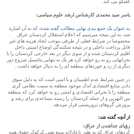
گفتگو می کند.
یاسر صید محمدی کارشناس ارشد علوم سیاسی:
به عنوان یک جمع بندی نهایی مطالب گفته شده،
که به آن اشاره
شد، به این نتیجه میرسیم که اعلام استقلال کردستان عراق
مخصوصا در شرایط فعلی از طرفی موجب ایجاد هزینه های غیر
قابل پرداخت داخلی و در نتیجه شکنندگی اوضاع امنیتی داخل
اقلیم کردستان شده و از سوی دیگر در بعد خارجی کردستان را با
بحرانهایی رو به رو خواهد کرد هر یک به تنهایی پتانسیل شروع دور
دیگری از زد و خوردهای منطقه ای را به دنبال خواهد داشت .
در چنین شرایط عدم اطمینان و نا امنی است که به دلیل سوق
دادن منابع اقتصادی اندک موجود منطقه به سمت نظامی گری
منطقه را با بحرانی اقتصادی و امنتی رو به خواهد کرد که منطقه
بین النهرین و از جمله کردستان را زمینه مساعدی برای رشد و
پرورش گروهای تروریستی قرار می‌دهد.
از آنچه گفته شد:
رؤیای جداشدن از عراق:
کردهای عراق که به طور ناعادلانه منبع نفتی کرکوک حقوق همه