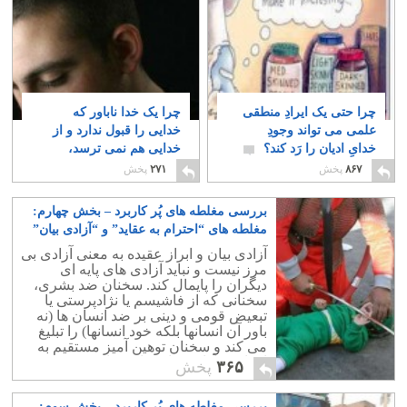
چرا حتی یک ایرادِ منطقی
چرا یک خدا ناباور که
علمی می تواند وجودِ
خدایی را قبول ندارد و از
خدایِ ادیان را رَد کند؟
خدایی هم نمی ترسد،
دلیلی برای دروغ گفتن
۲۲
۸۶۷
پخش
۲۷۱
پخش
ندارد؟
۶
بررسی مغلطه های پُر کاربرد – بخش چهارم:
مغلطه های “احترام به عقاید” و “آزادی بیان”
۳
آزادی بیان و ابراز عقیده به معنی آزادی بی
مرز نیست و نباید آزادی های پایه ای
دیگران را پایمال کند. سخنان ضد بشری،
سخنانی که از فاشیسم یا نژادپرستی یا
تبعیض قومی و دینی بر ضد انسان ها (نه
باور آن انسانها بلکه خود انسانها) را تبلیغ
می کند و سخنان توهین آمیز مستقیم به
افراد در آزادی بیان جایی ندارند.
۳۶۵
پخش
بررسی مغلطه های پُر کاربرد – بخش سوم: