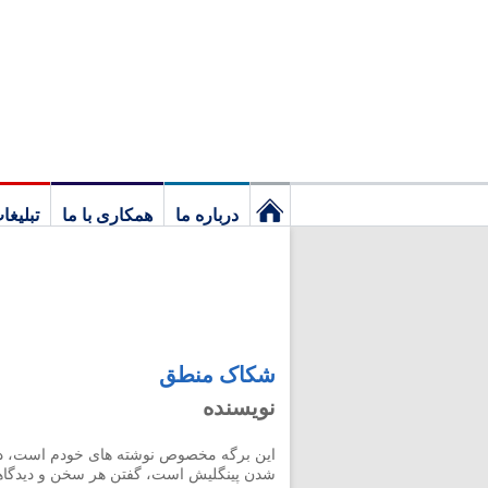
درباره ما
همکاری با ما
تبلیغا
نخستین
برگ
شکاک منطق
نویسنده
این برگه مخصوص نوشته های خودم است، در ا
شدن پینگلیش است، گفتن هر سخن و دیدگاه