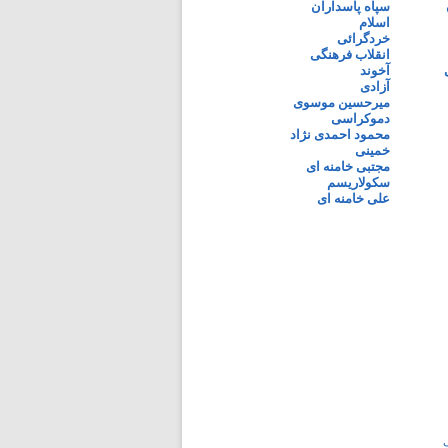
سپاه پاسداران
اسلام
خردگرائی
انقلاب فرهنگی
آخوند
آزادی
میرحسین موسوی
دموکراسی
محمود احمدی نژاد
خمینی
مجتبی خامنه ای
سکولاریسم
علی خامنه ای
ی