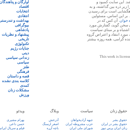
 ۱۳۸۷ پایه گذاری شد. این سایت کمبود و
آوارگان و پناهندگان
زیر ذره بین گذاشته، و به
اقتصاد
اهگشایی است برای رسیدن
انتخابات
. بر این اساس، مسئولین
انتقادی
ه خوان
. آن کس که در
بهداشت و تندرستی
 سخن گوید، گفتارش مورد
بیوگرافی
 اشتباه و بر مبنای سیاست
پادشاهی
مورد انتقاد و اعتراض گروه
پیشنهاد و نظریات
نده گرامی، همه روزه بیشتر
تاریخی
تکنولوژی
جنایات رژیم
دینی
This work is licens
زندانی سیاسی
سیاسی
طنز
فرهنگی
قصه و داستان
کلاسه بندی نشده
کمدی
مشکلات زنان
ورزش
حقوق زنان
سیاست
وبلاگ
ویدئو
حقوق بشر
جبهه آزادیخواهان
آذرخش
بهرام مشیری
حقوق بشر در ایران
حزب مشروطه ایران
اصغر ارسنگ
حسن داعی
زنان ايران پرس نيوز
شورای ملی ایران
باچه آزره
فيلم و سريال ايران