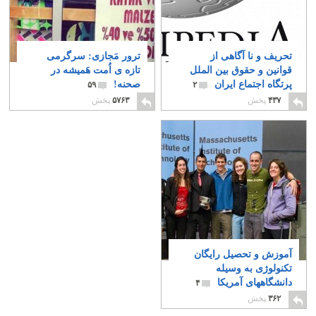
تحریف و نا آگاهی از
ترور مَجازی: سرگرمی
قوانین و حقوق بین الملل
تازه ی اُمت هَمیشه در
پرتگاه اجتماع ایران
صحنه!
۵۹
۲
۴۳۷
پخش
۵۷۶۳
پخش
آموزش و تحصیل رایگان
تکنولوژی به وسیله
دانشگاههای آمریکا
۴
۳۶۲
پخش