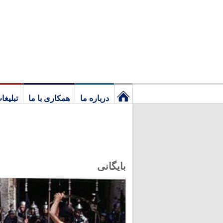
درباره ما
همکاری با ما
تبلیغا
نخستین
برگ
بایگانی