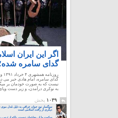
اگر این ایران اسل
گدای سامره شده؛ م
روز
گدای سامره، امام هادی خبر می دهند.
نیست که به صورت خودمان بر میگرد
به نوکری درآمدن، و زیر دست وپای
۱۰۳۹
پخش
سنگسار نود جوان عراقی به دلیل مُدل موی 
دیگری از رأفت اسلامی است
سکوت ما از رضایتمان نیست، بلکه از ترس، ب