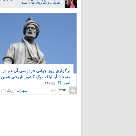
تفاوتی، و تک روی امان است
برگزاری روز جهانی فردوسی آن هم در
مسجد؛ آیا لیاقت یک کشور تاریخی همین
است؟!
۱۴۶
۲۲۹۴
پخش
سهراب ارژنگ
|
۱۴ سال پیش