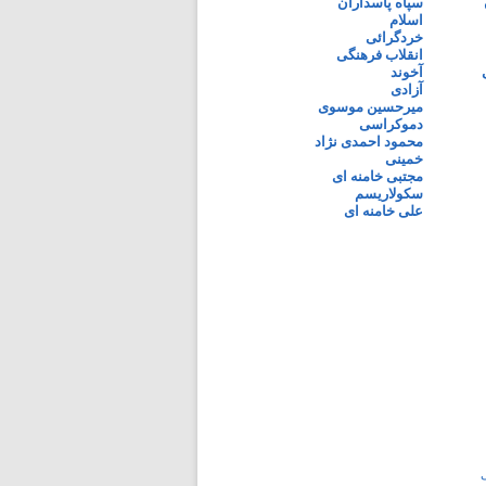
سپاه پاسداران
اسلام
خردگرائی
انقلاب فرهنگی
آخوند
آزادی
میرحسین موسوی
دموکراسی
محمود احمدی نژاد
خمینی
مجتبی خامنه ای
سکولاریسم
علی خامنه ای
ی