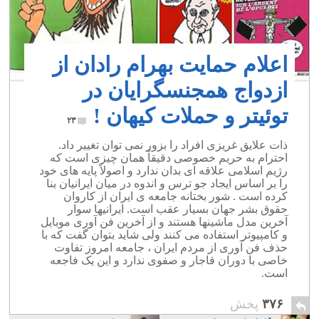
اعلام حمایت بهرام رادان از
ازدواج همجنسگرایان در
توئیتر و حملات کیهان !
۲۳
ذات علایق غریزی افراد را بزور نمی توان تغییر داد.
احترام به حریم خصوصی دقیقاً همان چیزی است که
رژیم اسلامی علاقه ای بدان ندارد و اصولاً پایه های خود
را بر اساس ایجاد جو ترس و اندوه در میان ایرانیان بنا
کرده است . شور بختانه جامعه ی ایران از کاروان
حقوق بشر جهان بسیار عقب است. ایرانیها سوار
آخرین مدل ماشینها هستند و از آخرین فن آوری موبایل
و کامپیوتر استفاده می کنند ولی شاید بتوان گفت که با
حذف فن آوری از مردم ایران ، جامعه امروز تفاوت
خاصی با دوران قاجار و صفوی ندارد و این یک فاجعه
است.
۳۷۶
پخش