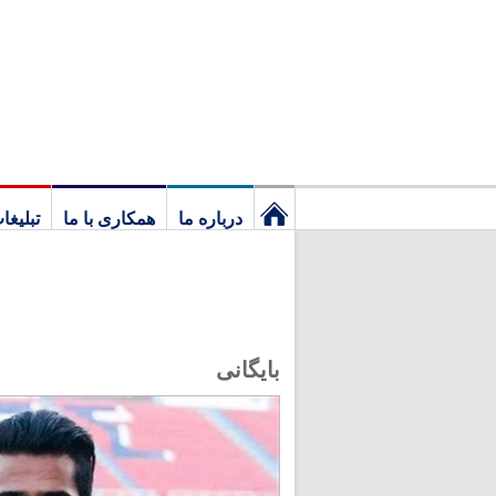
درباره ما
همکاری با ما
تبلیغا
نخستین
برگ
بایگانی