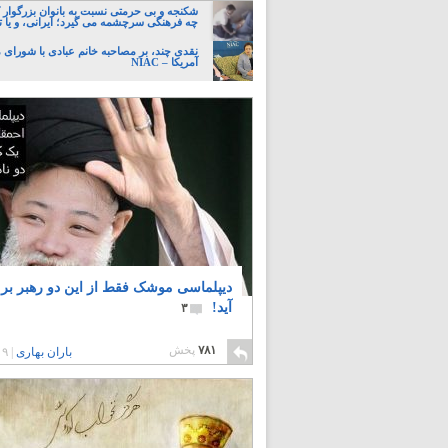
شکنجه و بی حرمتی نسبت به بانوان بزرگوار 
چه فرهنگی سرچشمه می گیرد؛ ایرانی، و یا تا
نقدی چند، بر مصاحبه خانم عبادی با شورای مل
آمریکا – NIAC
دیپلماسی موشک فقط از این دو رهبر بر
آید!
۳
۷۸۱
پخش
باران بهاری
|
۹ سال پیش