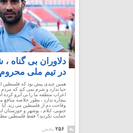
دلاوران بی گناه ،
در تیم ملی محروم 
همین چندی پیش بود که فلسطین از ب
حیا ندارد و شرم نمی کند که مردم ا
اعراب منطقه ما را بی آبرو کرده ا
بیچاره ندارد ، بطور خلاصه منافع مل
وقاحت دم از فلسطین می زند. آیا
جنوبی، ایلام ، بوشهر و خوزستان ا
حمایت نکردید؟ فقط فلسطین مظل
۲۵۶
پخش