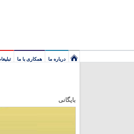
درباره ما
همکاری با ما
تبلیغا
نخستین
برگ
بایگانی