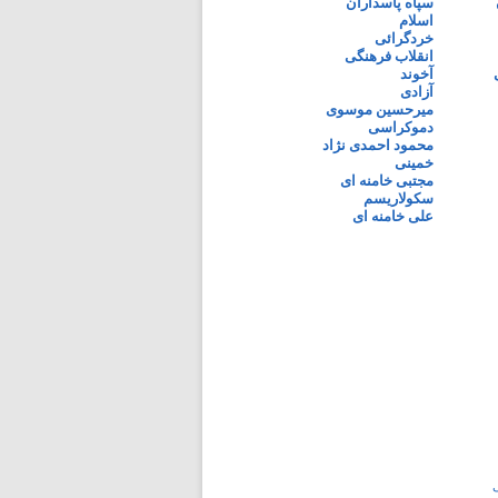
سپاه پاسداران
اسلام
خردگرائی
انقلاب فرهنگی
آخوند
آزادی
میرحسین موسوی
دموکراسی
محمود احمدی نژاد
خمینی
مجتبی خامنه ای
سکولاریسم
علی خامنه ای
ی