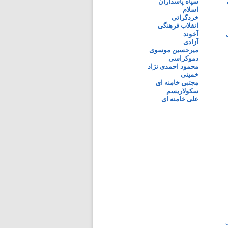
سپاه پاسداران
اسلام
خردگرائی
انقلاب فرهنگی
آخوند
آزادی
میرحسین موسوی
دموکراسی
محمود احمدی نژاد
خمینی
مجتبی خامنه ای
سکولاریسم
علی خامنه ای
ی