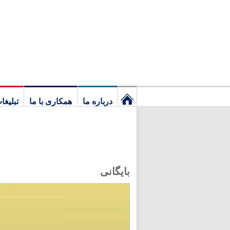
درباره ما
همکاری با ما
تبلیغا
نخستین
برگ
بایگانی