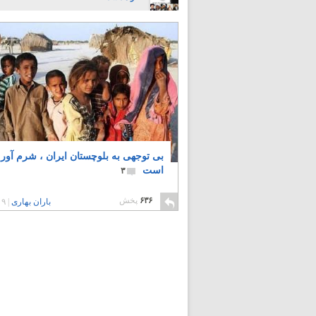
بی توجهی به بلوچستان ایران ، شرم آور
است
۳
۶۳۶
پخش
باران بهاری
|
۹ سال پیش