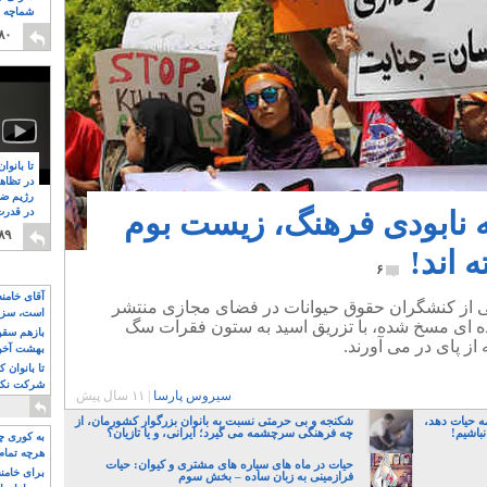
شماچه م
۸
۸۰
تا بانوا
در تظاه
رژیم ضد
به نابودی فرهنگ، زیست بوم
در قدرت
۸
۸۹
 اند!
۶
آقای خامن
کی از کنشگران حقوق حیوانات در فضای مجازی منتشر
است، سزا
ه ای مسخ شده، با تزریق اسید به ستون فقرات سگ
تواند باشد؟
بازهم سقوط
 از پای در می آورند.
بهشت آخون
تا بانوان 
شرکت نکنن
سیروس پارسا
|
۱۱ سال پیش
قدرت باقی
ه حیات دهد،
شکنجه و بی حرمتی نسبت به بانوان بزرگوار کشورمان، از
نباشیم!
چه فرهنگی سرچشمه می گیرد؛ ایرانی، و یا تازیان؟
به کوری چش
هرچه تمام
حیات در ماه های سیاره های مشتری و کیوان: حیات
برای خامنه
فرازمینی به زبان ساده – بخش سوم