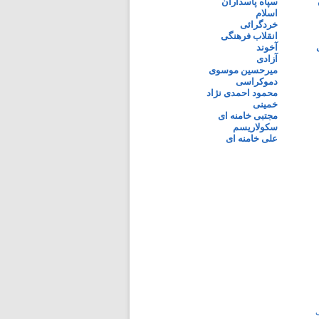
سپاه پاسداران
اسلام
خردگرائی
انقلاب فرهنگی
آخوند
آزادی
میرحسین موسوی
دموکراسی
محمود احمدی نژاد
خمینی
مجتبی خامنه ای
سکولاریسم
علی خامنه ای
ی