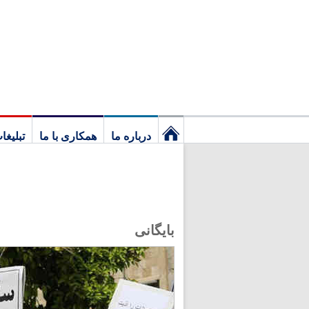
درباره ما
همکاری با ما
تبلیغا
نخستین
برگ
بایگانی