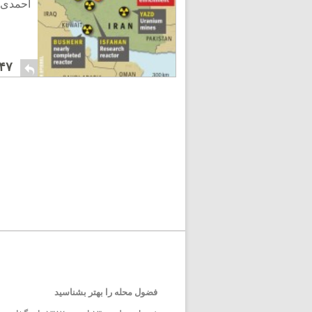
احمدی ن
۴۷
فضول محله را بهتر بشناسید