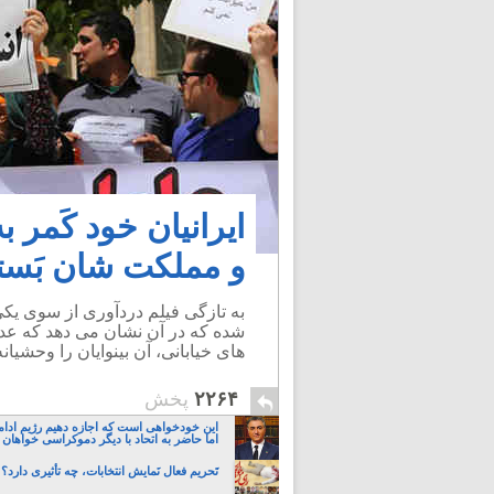
ایرانیان خود کَمر 
و مملکت شان بَسته
به تازگی فیلم دردآوری از سوی ی
شده که در آن نشان می دهد که عد
های خیابانی، آن بینوایان را وحشیانه
۲۲۶۴
پخش
این خودخواهی است که اجازه دهیم رژیم ادام
اما حاضر به اتحاد با دیگر دموکراسی خواهان 
تَحریم فعال نَمایش انتخابات، چه تأثیری دارد؟