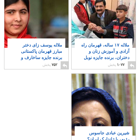
ملاله ۱۷ ساله، قهرمان راه
ملاله یوسف زای دختر
آزادی و آموزش زنان و
مبارز قهرمان پاکستانی
دختران، برنده جایزه نوبل
برنده جایزه ساخارف و
شد
نامزد دریافت جایزه نوبل
۱
۱۰۷۷
پخش
۷۵۲
پخش
۰
شیرین عبادی جاسوس
رژیم، یا ژاندارک ایران؟