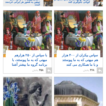
کوبانی جلوگیری کنند
توهین به شعور هر ایرانی خردمند
است
سپاس بیکران از ۴۰۰ هزار
با سپاس از ۲۵۰ هزارهم
هم میهنی که به ما پیوستند
میهنی که به ما پیوستند، با
و با ما همکاری می کنند
برنامه گروه ما بیشتر آشنا
شوید
۲
۵
۳۶۸
پخش
۴۵۸
پخش