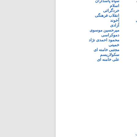
سپاه پاسداران
اسلام
خردگرائی
انقلاب فرهنگی
آخوند
آزادی
میرحسین موسوی
دموکراسی
محمود احمدی نژاد
خمینی
مجتبی خامنه ای
سکولاریسم
علی خامنه ای
ی