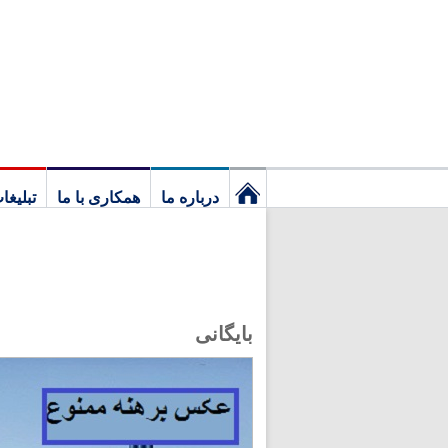
درباره ما
همکاری با ما
تبلیغا
نخستین
برگ
بایگانی