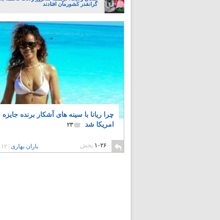
گرانقدر کشورمان افتادند
چرا ریانا با سینه های آشکار برنده جایزه 
امریکا شد
۲۳
۱۰۲۶
پخش
باران بهاری
|
۱۲ سال پیش