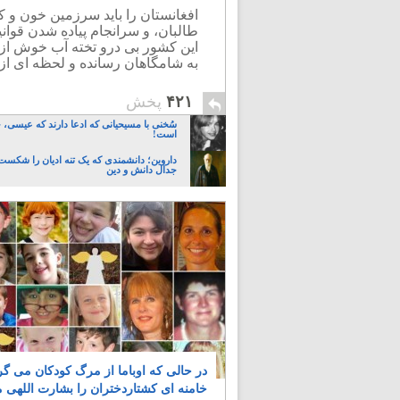
افغانستان را باید سرزمین خون و
طالبان، و سرانجام پیاده شدن قوا
این کشور بی درو تخته آب خوش از گل
به شامگاهان رسانده و لحظه ای از 
۴۲۱
پخش
سُخنی با مسیحیانی که ادعا دارند که عیسی،
است!
داروین؛ دانشمندی که یک تنه ادیان را شکست 
جدال دانش و دین
در حالی که اوباما از مرگ کودکان می گر
خامنه ای کشتاردختران را بشارت اللهی 