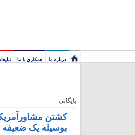
درباره ما
همکاری با ما
تبلیغا
نخستین
برگ
بایگانی
کشتن مشاورآمریکای
بوسیله یک ضعیفه ا