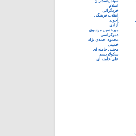
سپاه پاسداران
اسلام
خردگرائی
انقلاب فرهنگی
آخوند
آزادی
میرحسین موسوی
دموکراسی
محمود احمدی نژاد
خمینی
مجتبی خامنه ای
سکولاریسم
علی خامنه ای
ی