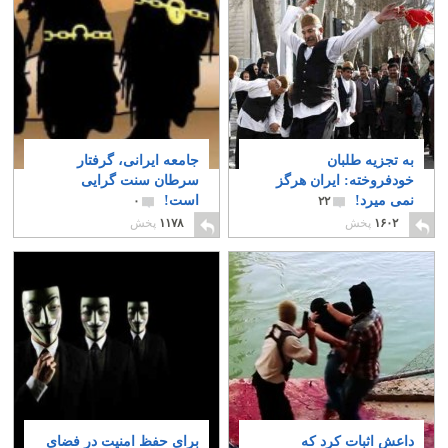
به تجزیه طلبان
جامعه ایرانی، گرفتار
خودفروخته: ایران هرگز
سرطان سنت گرایی
نمی میرد!
است!
۰
۲۲
۱۶۰۲
پخش
۱۱۷۸
پخش
داعش اثبات کرد که
برای حفظ امنیت در فضای