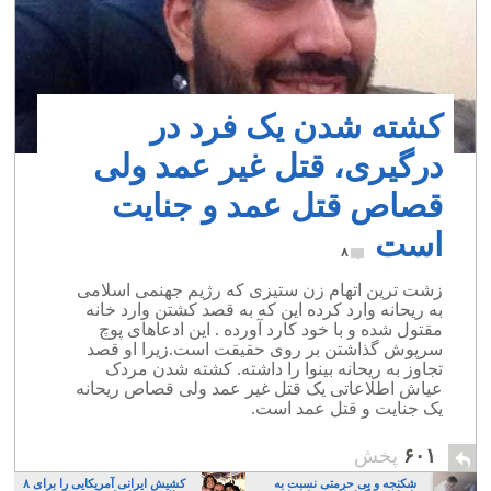
کشته شدن یک فرد در
درگیری، قتل غیر عمد ولی
قصاص قتل عمد و جنایت
است
۸
زشت ترین اتهام زن ستیزی که رژیم جهنمی اسلامی
به ریحانه وارد کرده این که به قصد کشتن وارد خانه
مقتول شده و با خود کارد آورده . این ادعاهای پوچ
سرپوش گذاشتن بر روی حقیقت است.زیرا او قصد
تجاوز به ریحانه بینوا را داشته. کشته شدن مردک
عیاش اطلاعاتی یک قتل غیر عمد ولی قصاص ریحانه
یک جنایت و قتل عمد است.
۶۰۱
پخش
شکنجه و بی حرمتی نسبت به
کشیش ایرانی آمریکایی را برای ۸