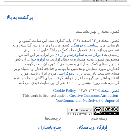
می زند.
برگشت به بالا
فضول محله را بهتر بشناسید
فضول محله در ۱۳ اسفند ۱۳۸۷ پایه گذاری شد. این سایت کمبود و
نارسایی های
سیاسی
و
فرهنگی
کشورمان را زیر ذره بین گذاشته، و به
نقد می پردازد. هدف فضول محله کمک و راهگشایی است برای
رسیدن به
دموکراسی
،
سکولارسم
و
آزادی
در ایران. بر این اساس،
مسئولین فضول محله همواره به دنبال آوازند، نه
آوازه خوان
. آن کس
که در راستای کمک به آزادی و سربلندی کشورمان سخن گوید،
گفتارش مورد ستایش و تحسین ما بوده، و چنانچه گفتار او اشتباه و بر
مبنای سیاست نادرست برای
دموکراسی
مردم ایران باشد، مورد
انتقاد و اعتراض گروه ما قرار خواهد گرفت. برای آگاهی شما خواننده
گرامی، همه روزه بیشتر از ۱۰،۰۰۰ نفر از این سایت دیدن می کنند.
فضول محله
© ۱۳۹۳-۱۳۸۷ -
Cookie Policy
This work is licensed under a
Creative Commons Attribution-
NonCommercial-NoDerivs 3.0 Unported
رسته بندي
برچسب‌ها
آوارگان و پناهندگان
سپاه پاسداران