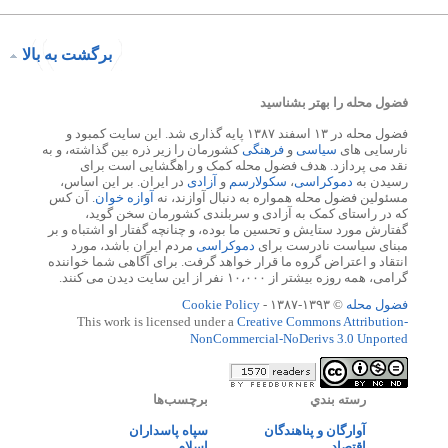
برگشت به بالا
فضول محله را بهتر بشناسید
فضول محله در ۱۳ اسفند ۱۳۸۷ پایه گذاری شد. این سایت کمبود و
نارسایی های
سیاسی
و
فرهنگی
کشورمان را زیر ذره بین گذاشته، و به
نقد می پردازد. هدف فضول محله کمک و راهگشایی است برای
رسیدن به
دموکراسی
،
سکولارسم
و
آزادی
در ایران. بر این اساس،
مسئولین فضول محله همواره به دنبال آوازند، نه
آوازه خوان
. آن کس
که در راستای کمک به آزادی و سربلندی کشورمان سخن گوید،
گفتارش مورد ستایش و تحسین ما بوده، و چنانچه گفتار او اشتباه و بر
مبنای سیاست نادرست برای
دموکراسی
مردم ایران باشد، مورد
انتقاد و اعتراض گروه ما قرار خواهد گرفت. برای آگاهی شما خواننده
گرامی، همه روزه بیشتر از ۱۰،۰۰۰ نفر از این سایت دیدن می کنند.
فضول محله
© ۱۳۹۳-۱۳۸۷ -
Cookie Policy
This work is licensed under a
Creative Commons Attribution-
NonCommercial-NoDerivs 3.0 Unported
رسته بندي
برچسب‌ها
آوارگان و پناهندگان
سپاه پاسداران
اقتصاد
اسلام