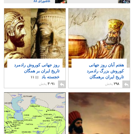
عاشورای ۸۸
هفتم آبان روز جهانی
روز جهانی کوروش رادمرد
کوروش بزرگ رادمرد
تاریخ ایران بر همگان
تاریخ ایران برهمگان
خجسته باد
۱۱
خجسته باد
۶
۲۹۸
پخش
۳۰۹۱
پخش