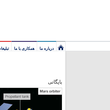
درباره ما
همکاری با ما
تبلیغا
نخستین
برگ
بایگانی