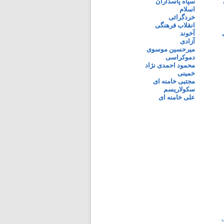
سپاه پاسداران
اسلام
خردگرائی
انقلاب فرهنگی
آخوند
آزادی
میرحسین موسوی
دموکراسی
محمود احمدی نژاد
خمینی
مجتبی خامنه ای
سکولاریسم
علی خامنه ای
ی