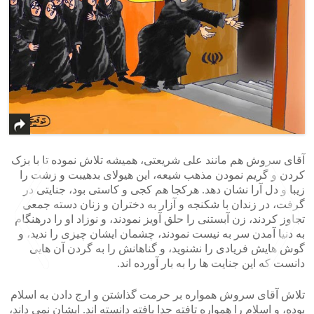
آقای سروش هم مانند علی شریعتی، همیشه تلاش نموده تا با بزک
کردن و گریم نمودن مذهب شیعه، این هیولای بدهیبت و زشت را
زیبا و دل آرا نشان دهد. هرکجا هم کجی و کاستی بود، جنایتی در
گرفت، در زندان با شکنجه و آزار به دختران و زنان دسته جمعی
تجاوز کردند، زن آبستنی را حلق آویز نمودند، و نوزاد او را درهنگام
به دنیا آمدن سر به نیست نمودند، چشمان ایشان چیزی را ندید، و
گوش هایش فریادی را نشنوید، و گناهانش را به گردن آن هایی
دانست که این جنایت ها را به بار آورده اند.
تلاش آقای سروش همواره بر حرمت گذاشتن و ارج دادن به اسلام
>
<
بوده، و اسلام را همواره تافته جدا بافته دانسته اند. ایشان نمی داند،