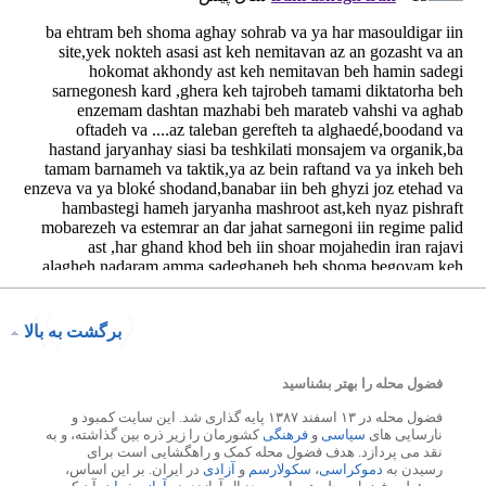
برگشت به بالا
فضول محله را بهتر بشناسید
فضول محله در ۱۳ اسفند ۱۳۸۷ پایه گذاری شد. این سایت کمبود و
نارسایی های
سیاسی
و
فرهنگی
کشورمان را زیر ذره بین گذاشته، و به
نقد می پردازد. هدف فضول محله کمک و راهگشایی است برای
رسیدن به
دموکراسی
،
سکولارسم
و
آزادی
در ایران. بر این اساس،