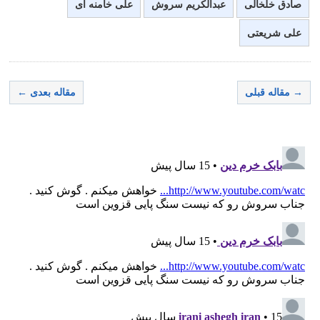
صادق خلخالی
عبدالکریم سروش
علی خامنه ای
علی شریعتی
→ مقاله قبلی
مقاله بعدی ←