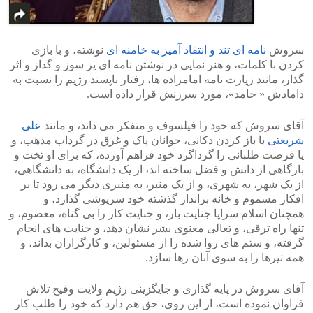
سروش
نامه ای تند و انتقاد آمیز به خامنه ای
نوشته، و با بازی
کردن با کلمات، و هنر نمایی در نوشتن نامه ای پر سوز و گداز و اثر
گذار، مانند زیارت نامه امامزاده ها، رفتار ناپسند رژیم را نسبت به
دامادش « حامد»، مورد سرزنش قرار داده است.
آقای سروش که خود را فیلسوف و متفکر می داند، و مانند
علی
شریعتی
با باز کردن دکانی، جوانان پاک و غرق در گرداب مذهب، و
یا فرصت طلبانی را گرداگرد خود فراهم آورده، که برای او تخت و
بارگاهی از دانش و فضل ساخته اند، از یک دانشگاه، به دانشگاهی،
از یک شهر، به شهری، و از یک منبر، به منبری دیگر می رود تا بر
افکار مسموم و خانه برانداز گذشته خود سرپوشی گذارد، و
همچنان اسلام سراپا جنایت بار، و جنایت کار را بی گناه، معصوم، و
تنها راه ترقی، و تعالی معنوی بشر نشان دهد، و جنایت های انجام
گرفته، و ستم های روا شده را از مسئولین، و کارگزاران بداند، و
همه تیرها را به سوی آنان رها سازد.
آقای سروش در پایه گذاری و جایگزینی رژیم ولایت وقیح تلاش
فراوان نموده است، از این روی، حق هم دارد که خود را طلب کار