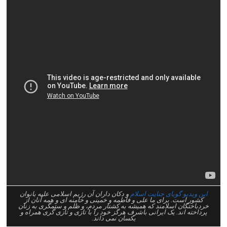
این ویدیو گویای جنایت اسلام
و دکان داران آن رژیم اسلامی علیه بانوان
کشور است. برای ما علی و فاطمه و خمینی و خامنه ای و همه آنان از
خردباختگان اسلامند که همیشه به کشتار مردم، و ظلم و ستمگری به زنان
پرداخته اند. یک ایرانی باشرف هرگز خود را با تازی و تازی گری همراه و
یکسان نمی داند.