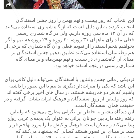
این انتخاب که روز بیست و نهم بهمن را روز جشن اسفندگان
انتخاب کردند به این دلیل ا ست که از گاه‌ شماری استفاده می‌کنند
که در آن ۱۲ ماه سی‌ روزه داریم. ولی در گاه‌ شماری رسمی
>
<
فعلی ما دارای ماههای ۳۱ روزه‌، ۳۰ روزه ‌و ۲۹ روزه هستیم و اگر
بخواهیم پنجم اسفند را از تقویم فعلی و آن گاه‌ شماری که برخی از
هم‌ وطنانمان استفاده می‌کنند تطبیق بدهیم جشن اسفندگان بر
مبنای آن گاه‌شماری در بیست و نهم بهمن‌ماه و بر مبنای گاه‌
شماری رسمی در پنجم اسفند خواهد بود.
نزدیکی زمانی جشن ولنتاین با اسفندگان نمی‌تواند دلیل کافی برای
این باشد که یکی را میراث‌دار دیگری بدانیم یا این تصور را داشته
باشیم که هر دو هم‌ریشه هستند. در سال های اخیر برخی گفته اند
که روز ولنتاین از روز اسفندگان و فرهنگ ایران نشات گرفته و در
حقیقت همان اسفندگان است،
این دیدگاه بیشتر به خاطر این نگرانی مطرح می‌شود که ولنتاین
رفته ‌رفته دارد بین جوانان ایرانی به عنوان یک پدیده‌ی غربی رواج
پیدا می‌کند و ممکن است، فرهنگ و کیش ما را مورد تهاجم قرار
دهد. بر مبنای این تصور هستند کسانی که پیشنهاد می‌کنند که
جشن اسفندگان را به جای پنجم اسفند در ۲۹ بهمن‌‌ماه برگزار