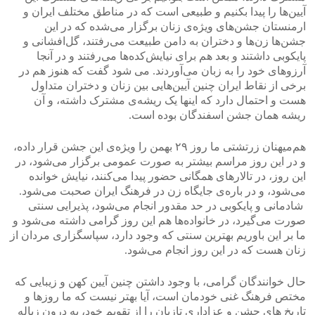
آیین‌ها را پیدا بکنیم و طبیعی است که در مناطق مختلف ایران و
ارمنستان جشن‌های ویژ‌ه‌ی زنان برگزار می‌شده که در این
جشن‌ها زن‌ها و دختران به دامن طبیعت می‌رفتند، گل‌افشانی و
پایکوبی داشتند و بعد هم برای نیایش‌کده‌ها می‌رفتند و در آنجا
آرزو‌های خود را به زبان می‌‌آوردند. می‌ شود گفت که هنوز هم در
برخی از نقاط ایران چنین آیین‌هایی بین زنان و دختران متداول
هست و احتمال دارد که اینها یک ریشه‌ی مشترک داشته، و آن
ریشه همان جشن اسفندگان بوده است.
هم‌میهنان زرتشتی ما روز ۲۹ بهمن را ویژ‌ه‌‌ی این جشن قرار داده،
و در این روز مراسم بیشتر به صورت عمومی برگزار می‌شود، در
این روز، در تالارهای همگانی حضور پیدا می‌کنند، نیایش خوانده
می‌شود، و در باره‌ی جایگاه زن در فرهنگ ایران صحبت می‌شود.
شادمانی و پایکوبی در حد مقدور انجام می‌شود، پذیرایی سنتی
صورت می‌گیرد، در خانواده‌ها هم این روز گرامی داشته می‌شود و
ما بر این باوریم بهترین سنتی که وجود دارد، سپاسگزاری مردان از
زنان هست که در این روز انجام می‌شود.
حال خوانندگان گرامی، با وجود داشتن چنین آیین کهن و زیبایی که
مختص فرهنگ غنی خودمان است، آیا بهتر نیست که ما روزها و
تاریخ های جشن و عزاداری تازیان را از تقویم خود، به درون زباله