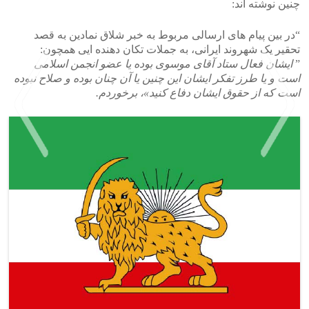
چنین نوشته اند:
“در بین پیام های ارسالی مربوط به خبر شلاق نمادین به قصد
تحقیر یک شهروند ایرانی، به جملات تکان دهنده ایی همچون:
”
ایشان فعال ستاد آقای موسوی بوده یا عضو انجمن اسلامی
است و یا طرز تفکر ایشان این چنین یا آن چنان بوده و صلاح نبوده
است که از حقوق ایشان دفاع کنید»، برخوردم.
>
<