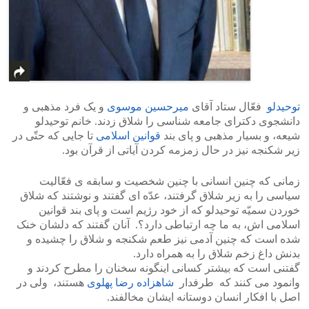
توحیدلو
فعّال ستاد آقای
میرحسین موسوی
و یک فرد مذهبی و
دانشجوی دکترای جامعه شناسی را شلاق زدند. خانم توحیدلو
شیعه، و بسیار مذهبی و پای بند
قوانین اسلامی
تا جایی که حتّی در
زیر شکنجه نیز در حال زمزمه کردن آیاتی از قرآن بود.
زمانی که چنین انسانی با چنین شخصیت و سابقه ی فعّالیت
سیاسی را به زیر شلاق گرفتند، عدّه ای گفتند و نوشتند که شلاق
خوردن سمیّه توحیدلو که از خود رژیم است و پای بند قوانین
اسلامی اش، به ما چه ارتباطی دارد؟. آنان گفتند که دلشان خنک
شده است که چنین آدمی نیز طعم شکنجه و شلاق را چشیده و
بدنش داغ زخم شلاق را به همراه دارد.
گفتنی است که بیشتر کسانی اینگونه سخنان را مطرح کردند و
وانمود می کنند که طرفدار
شاهزاده رضا پهلوی
هستند، ولی در
اصل با افکار انسان دوستانه ایشان مخالفند.