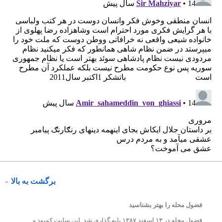
برگشت به بالا
فضول محله را بهتر بشناسید
فضول محله در ۱۳ اسفند ۱۳۸۷ پایه گذاری شد. این سایت کمبود و