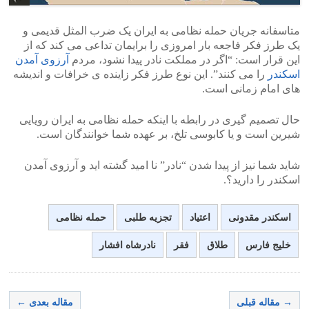
متاسفانه جریان حمله نظامی به ایران یک ضرب المثل قدیمی و
یک طرز فکر فاجعه بار امروزی را برایمان تداعی می کند که از
این قرار است: “اگر در مملکت نادر پیدا نشود، مردم
آرزوی آمدن
اسکندر
را می کنند”. این نوع طرز فکر زاینده ی خرافات و اندیشه
های امام زمانی است.
حال تصمیم گیری در رابطه با اینکه حمله نظامی به ایران رویایی
شیرین است و یا کابوسی تلخ، بر عهده شما خوانندگان است.
شاید شما نیز از پیدا شدن “نادر” نا امید گشته اید و آرزوی آمدن
اسکندر را دارید؟.
اسکندر مقدونی
اعتیاد
تجزیه طلبی
حمله نظامی
خلیج فارس
طلاق
فقر
نادرشاه افشار
→ مقاله قبلی
مقاله بعدی ←