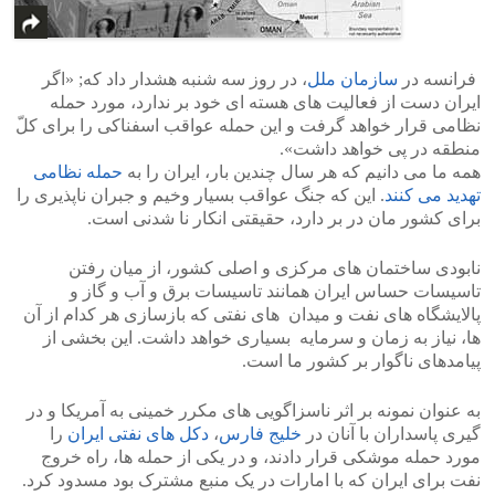
فرانسه در
سازمان ملل
، در روز سه شنبه هشدار داد که; «اگر
ایران دست از فعالیت های هسته ای خود بر ندارد، مورد حمله
نظامی قرار خواهد گرفت و این حمله عواقب اسفناکی را برای کلّ
منطقه در پی خواهد داشت».
همه ما می دانیم که هر سال چندین بار، ایران را به
حمله نظامی
تهدید می کنند
. این که جنگ عواقب بسیار وخیم و جبران ناپذیری را
برای کشور مان در بر دارد، حقیقتی انکار نا شدنی است.
نابودی ساختمان های مرکزی و اصلی کشور، از میان رفتن
تاسیسات حساس ایران همانند تاسیسات برق و آب و گاز و
پالایشگاه های نفت و میدان های نفتی که بازسازی هر کدام از آن
ها، نیاز به زمان و سرمایه بسیاری خواهد داشت. این بخشی از
پیامدهای ناگوار بر کشور ما است.
به عنوان نمونه بر اثر ناسزاگویی های مکرر خمینی به آمریکا و در
گیری پاسداران با آنان در
خلیج فارس
،
دکل های نفتی ایران
را
مورد حمله موشکی قرار دادند، و در یکی از حمله ها، راه خروج
نفت برای ایران که با امارات در یک منبع مشترک بود مسدود کرد.