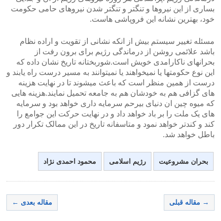
بساری از این نیروها و تنگتر و تنگتر شدن نیروهای حامی حکومت
خود، بهترین نشانه این فروپاشی هاست.
مسئله تغییر سیستم بیش از انکه نشانی از تقویت و اراده نظام
باشد علائمی روشن از درماندگی رژیم برای برون رفت از
بحرانهای ناکارامدی خویش است.شوربختانه تاریخ نشان داده که
این نوع حکومتها یا نمیخواهند یا نمیتوانند به مسیر درست راه یابند و
درست از همین منظر است که باعث میشوند تا در نهایت هزینه
های گزافی هم به خودشان هم به جامعه تحمیل نمایند.هزینه هایی
که میوه چین ان دنیای بیرحم سرمایه داری خواهد بود و سرمایه
های یک ملت را بر باد خواهد داد و در نهایت حرکت این جوامع را
کند و کندتر خواهد نمود و متاسفانه تاریخ در این ممالک تکرار دور
باطل خواهد شد.
بحران مشروعیت
رژیم اسلامی
محمود احمدی نژاد
→ مقاله قبلی
مقاله بعدی ←