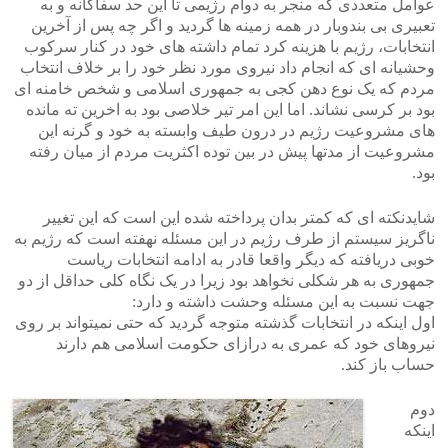
عوامل متعددی که منجر به دوام رژیمی تا این حد سفاکانه و به
تعبیری بی بندوبار در همه زمینه ها گردید و اگر چه پس از آخرین
انتخابات، رژیم با هزینه کرد تمام داشته های خود در کنار سرکوب
وحشیانه ای که انجام داد نیروی مورد نظر خود را بر خلاف انتخاب
مردم که یک نوع دهن کجی به جمهوری اسلامی و شخص خامنه ای
بود بر کرسی نشاند. اما این امر تیر خلاصی بود به اخرین ته مانده
های مشروعیت رژیم در درون طیف وابسته به خود و گرنه این
مشروعیت از مدتها پیش در بین توده اکثریت مردم از میان رفته
بود.
شایدنکته ای که کمتر بدان پرداخته شده این است که این تغییر
ناگریز سیستم از طرف رژیم در این مسئله نهفته است که رژیم به
خوبی دریافته که دیگر واقعا قادر به ادامه انتخابات ریاست
جمهوری به هر شکلی نخواهد بود زیرا در یک نگاه کلی حداقل از دو
جهت نسبت به این مسئله وحشت داشته و دارد:
اول اینکه در انتخابات گذشته متوجه گردید که حتی نمیتواند بر روی
نیروهای خود که عمری به درازای حکومت اسلامی هم دارند
حساب باز کند.
دوم
اینکه