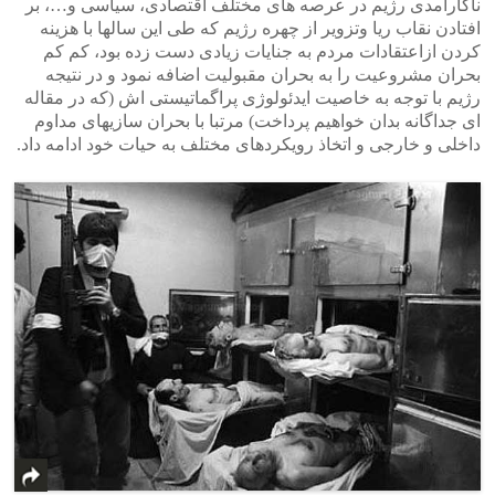
ناکارامدی رژیم در عرصه های مختلف اقتصادی، سیاسی و…، بر
افتادن نقاب ریا وتزویر از چهره رژیم که طی این سالها با هزینه
کردن ازاعتقادات مردم به جنایات زیادی دست زده بود، کم کم
بحران مشروعیت را به بحران مقبولیت اضافه نمود و در نتیجه
رژیم با توجه به خاصیت ایدئولوژی پراگماتیستی اش (که در مقاله
ای جداگانه بدان خواهیم پرداخت) مرتبا با بحران سازیهای مداوم
داخلی و خارجی و اتخاذ رویکردهای مختلف به حیات خود ادامه داد.