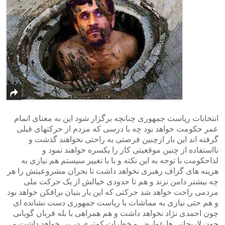
انتخابات ریاست جمهوری چنانچه برگزار شود این به معنای اتمام
عمر حکومت خواهد بود چه با درسی که مردم از حرکتهای قبلی
گرفته اند این بار ازچنین فرصتی به راحتی نخواهند گذشت و
بااستفاده از چنین موقعیتی کار را یکسره خواهند نمود و
لذاحکومت با توجه به این نکته و با با تغییر سیستم هم نیازی به
هزینه های گزاف رهبری نخواهد داشت تا بحران مشروعیتش را هر
چه بیشتر دامن نزند و هم تا حدودی خیالش از یک حرکت ملی
مردمی راحت خواهد شد حرکتی که این بار بنیان برافکن خواهد بود
و هم حتی نیازی به مماشات با ریاست جمهوری دست نشانده ای
چون احمدی نژاد نخواهد داشت و هم همراهی با بله قربان گویانی
چون لاریجانی ها عوارض و خطرات کمتری در پی خواهد داشت و