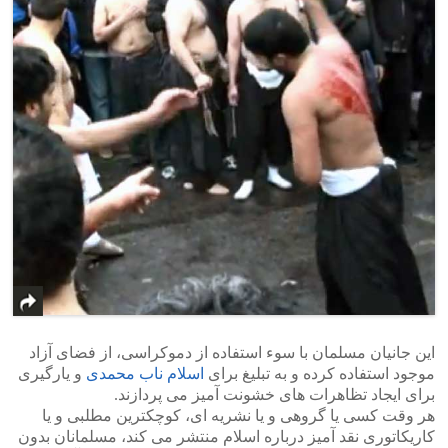
این جانیان مسلمان با سوء استفاده از دموکراسی، از فضای آزاد
موجود استفاده کرده و به تبلیغ برای
اسلام ناب محمدی
و یارگیری
برای ایجاد تظاهرات های خشونت آمیز می پردازند.
هر وقت کسی یا گروهی و یا نشریه ای، کوچکترین مطلبی و یا
کاریکاتوری نقد آمیز درباره اسلام منتشر می کند، مسلمانان بدون