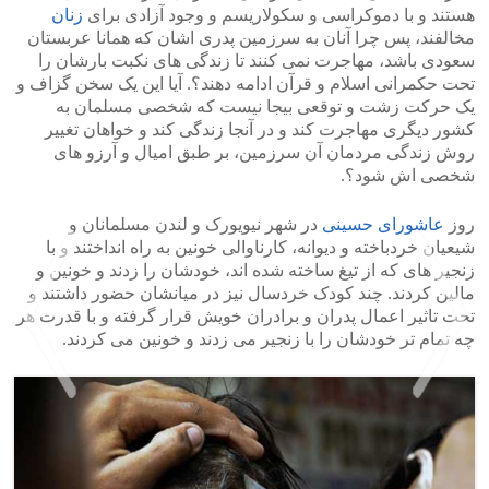
هستند و با دموکراسی و سکولاریسم و وجود آزادی برای
زنان
مخالفند، پس چرا آنان به سرزمین پدری اشان که همانا عربستان
سعودی باشد، مهاجرت نمی کنند تا زندگی های نکبت بارشان را
تحت حکمرانی اسلام و قرآن ادامه دهند؟. آیا این یک سخن گزاف و
یک حرکت زشت و توقعی بیجا نیست که شخصی مسلمان به
کشور دیگری مهاجرت کند و در آنجا زندگی کند و خواهان تغییر
روش زندگی مردمان آن سرزمین، بر طبق امیال و آرزو های
شخصی اش شود؟.
روز
عاشورای حسینی
در شهر نیویورک و لندن مسلمانان و
شیعیان خردباخته و دیوانه، کارناوالی خونین به راه انداختند و با
زنجیر های که از تیغ ساخته شده اند، خودشان را زدند و خونین و
مالین کردند. چند کودک خردسال نیز در میانشان حضور داشتند و
تحت تاثیر اعمال پدران و برادران خویش قرار گرفته و با قدرت هر
چه تمام تر خودشان را با زنجیر می زدند و خونین می کردند.
>
<