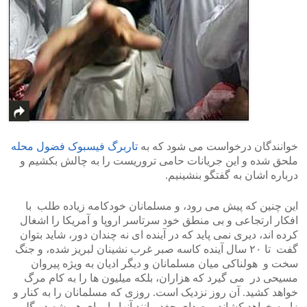
خوانندگان درخواست می شود که به
تاربرگ فیسبوک فضول محله
ملحق شده و این جریانات حامی تروریست را به چالش بکشیم و
درباره اشان به گفتگو بنشینیم.
این چنین که پیش می رود، و مسلمانان خودکامه زیاده طلب با
افکار ارتجاعی و بی منطق خود سرتاسر اروپا و آمریکا را اشغال
کرده اند، دیری نمی پاید که در آینده ای نه چندان دور، شاید بتوان
گفت تا ۲۰ سال آینده کاسه صبر غرب نشینان لبریز شده، و جنگ
سخت و هولناکی میان مسلمانان و دیگر ادیان به ویژه پیروان
مسیحی در می گیرد که هزاران، بلکه میلیون ها را به کام مرگ
خواهد کشید. آن روز نزدیک است. روزی که مسلمانان را به کنار و
زاویه خواهد کشاند و صدای جغد مانند آنها را برای همیشه در گلو