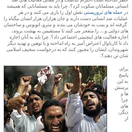
انسانی مسلمانان سکوت کرد؟. چرا باید به مسلمانانی که همیشه
در
حمله های تروریستی
نقش اول را بازی می کنند و در هر
عملیات ضد انسانی دست دارند و جان هزاران هزار انسان بیگناه را
گرفته اند و بمب به خودشان می بندند و مترو، اتوبوس و ساختمان
های دولتی و… را منفجر می کنند تا مستقیمن به بهشت بروند،
اجازه فعالیت های اینچنینی اجتماعی داد؟. چرا باید به آنان اجازه
داد تا کارناوال اعتراض آمیز به راه انداخته و با توهین و تهدید دیگر
شهروندان، ایشان را مجبور کنند که به درخواست سخیف اسلامی
شان تن دهند؟.
برای
پاسخ
به این
پرسش
ها و
چرا
های
دیگر،
از