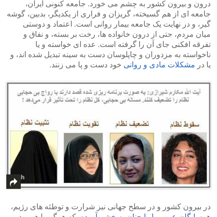
درون و بیرون کشور به چشم می خورد. جامعه کنونی ایران،
جامعه ای از هم گسیخته، گریزان و فراری از یکدیگر، بدبین، گوشه
گیر، و در نهایت یک جامعه بیمار روانی است. اعتماد و دوستی
میان مردم، حتی از درون خانواده ها، رخت بر بسته، و نفاق و
تفرقه افکنی جای آن را گرفته است. عده ای خواسته و یا
ناخواسته به مزدوران و چاپلوسان دست به سینه تبدیل شده اند، و
یا در
مشکلات مادی و روانی
خود دست و پا می زنند.
در بیرون کشور و در سطح جهانی نیز شرارت و توطئه های رژیم،
همسایگان عرب ما را چنان به خشم آورده
، که همگی با هم و در