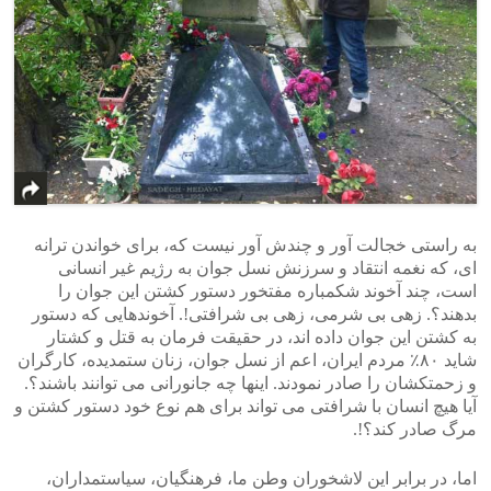
به راستی خجالت آور و چندش آور نیست که، برای خواندن ترانه
ای، که نغمه انتقاد و سرزنش نسل جوان به رژیم غیر انسانی
است، چند آخوند شکمباره مفتخور دستور کشتن این جوان را
بدهند؟. زهی بی شرمی، زهی بی شرافتی!. آخوندهایی که دستور
به کشتن این جوان داده اند، در حقیقت فرمان به قتل و کشتار
شاید ۸۰٪ مردم ایران، اعم از نسل جوان، زنان ستمدیده، کارگران
و زحمتکشان را صادر نمودند. اینها چه جانورانی می توانند باشند؟.
آیا هیچ انسان با شرافتی می تواند برای هم نوع خود دستور کشتن و
مرگ صادر کند؟!.
اما، در برابر این لاشخوران وطن ما، فرهنگیان، سیاستمداران،