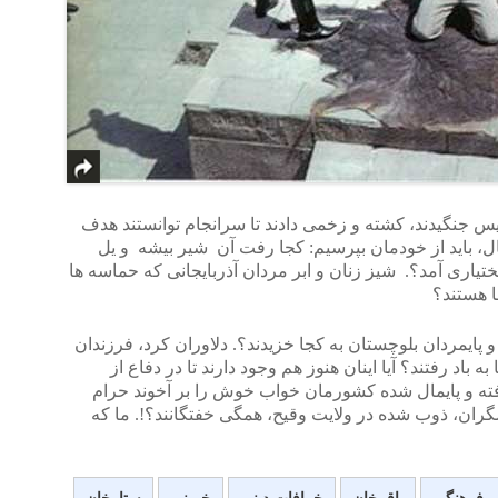
یس جنگیدند، کشته و زخمی دادند تا سرانجام توانستند هدف
، باید از خودمان بپرسیم: کجا رفت آن شیر بیشه و یل
یاری آمد؟. شیز زنان و ابر مردان آذربایجانی که حماسه ها
 هستند؟
 پایمردان بلوچستان به کجا خزیدند؟. دلاوران کرد، فرزندان
به باد رفتند؟ آیا اینان هنوز هم وجود دارند تا در دفاع از
رفته و پایمال شده کشورمان خواب خوش را بر آخوند حرام
شگران، ذوب شده در ولایت وقیح، همگی خفتگانند؟!. ما که