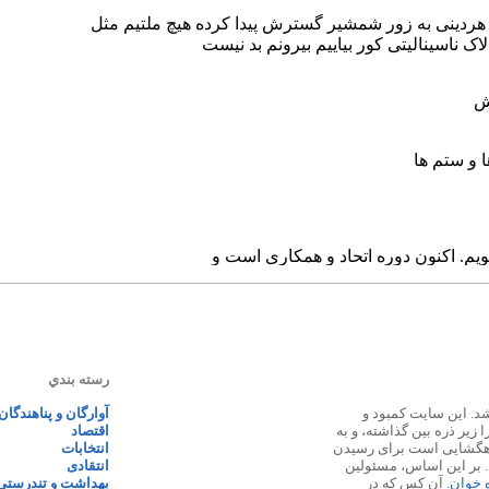
رسته بندي
 ۱۳۸۷ پایه گذاری شد. این سایت کمبود و
آوارگان و پناهندگان
زیر ذره بین گذاشته، و به
اقتصاد
اهگشایی است برای رسیدن
انتخابات
. بر این اساس، مسئولین
انتقادی
ه خوان
. آن کس که در
بهداشت و تندرستی