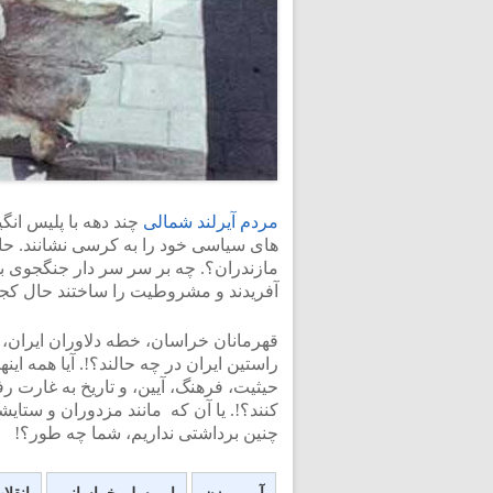
مردم آیرلند شمالی
چند دهه با پلیس انگ
های سیاسی خود را به کرسی نشانند. حال
مازندران؟. چه بر سر سر دار جنگجوی بخت
آفریدند و مشروطیت را ساختند حال کجا
قهرمانان خراسان، خطه دلاوران ایران، و
راستین ایران در چه حالند؟!. آیا همه اینها 
حیثیت، فرهنگ، آیین، و تاریخ به غارت 
کنند؟!. یا آن که مانند مزدوران و ستای
چنین برداشتی نداریم، شما چه طور؟!