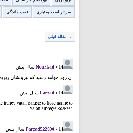
آریو برزن
ابومسلم خراسانی
انقلا
سردار اسعد بختیاری
عقب ماندگی
→ مقاله قبلی