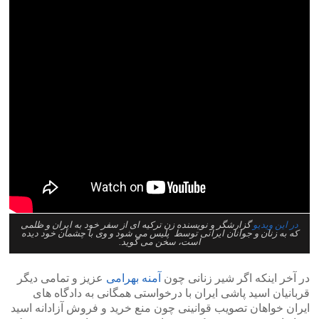
در این ویدیو
گزارشگر و نویسنده زن ترکیه ای از سفر خود به ایران و ظلمی
که به زنان و جوانان ایرانی توسط پلیس می شود و وی با چشمان خود دیده
است، سخن می گوید.
در آخر اینکه اگر شیر زنانی چون
آمنه بهرامی
عزیز و تمامی دیگر
قربانیان اسید پاشی ایران با درخواستی همگانی به دادگاه های
ایران خواهان تصویب قوانینی چون منع خرید و فروش آزادانه اسید