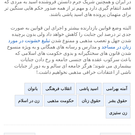
در ایران و همچنین شریک جرم دانستن فروشنده اسید به مردی که
قصد انتقام گیری دارد و مهم تر از همه صدور حکم هایی سنگین تر
برای متهمان پرونده های اسید پاشی باشند.
البته وضع قوانین بازدارنده بیشتر و اجرای این قوانین به صورت
جدی تر درصد این جنایت را کاهش خواهد داد ولی بدون برچیده
شدن جهل و تعصب مذهبی و ممنوع شدن
تبلیغ خشونت در مورد
زنان در مساجد
و مدارس و رسانه های همگانی و به ویژه منسوخ
شدن قانون های سختگیرانه و بدوی حکومت های اسلامی که
باعث سرکوب عقده های جنسی جامعه و رخ دادن جنایات
بیشماری می شوند؛ هرگز جامعه ای سالم و به دور از جنایات
ناشی از اعتقادات خرافی مذهبی نخواهیم داشت.!
آمنه بهرامی
اسید پاشی
انقلاب فرهنگی
بانوان
حقوق بشر
حقوق زنان
حکومت مذهبی
زن در اسلام
زن ستیزی