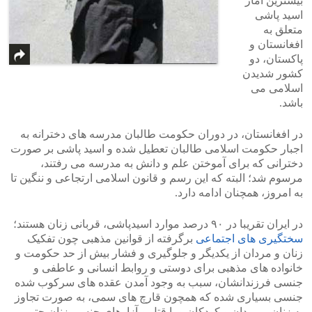
بیشترین آمار
اسید پاشی
متعلق به
افغانستان و
پاکستان، دو
کشور شدیدن
اسلامی می
باشد.
در افغانستان، در دوران حکومت طالبان مدرسه‌ های دخترانه به
اجبار حکومت اسلامی طالبان تعطیل شده و اسید پاشی بر صورت
دخترانی که برای آموختن علم و دانش به مدرسه می رفتند،
مرسوم شد؛ البته که این رسم و قانون اسلامی ارتجاعی و ننگین تا
به امروز، همچنان ادامه دارد.
در ایران تقریبا در ۹۰ درصد موارد اسیدپاشی، قربانی زنان هستند؛
سختگیری های اجتماعی
برگرفته از قوانین مذهبی چون تفکیک
زنان و مردان از یکدیگر و جلوگیری و فشار بیش از حد حکومت و
خانواده های مذهبی برای دوستی و روابط انسانی و عاطفی و
جنسی فرزندانشان، سبب به وجود آمدن عقده های سرکوب شده
جنسی بسیاری شده که همچون قارچ های سمی، به صورت تجاوز
به زنان و مردان و کودکان و یا قتل و آزارهای جنسی زنان حتی