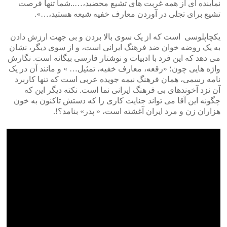
نماینده ای از همه غربت های تشیع محضید،…..شما تنها فرصت
تشیع برای تجلی در آوردن معارف خفیه شیعه هستید،…».
یکچاپلوسی است که از یک سوی بالا بردن و بی جهت ارزش دادن
به یک روضه خوان ضد فرهنگ ایرانی است، و از سوی دیگر، نشان
می دهد که این فرد با ادبیات و نوشتار فارسی بیگانه است. نگارش
واژه هایی چون؛ «رقعه، معارف خفیه، تمثیل… » و مانند آن در یک
نامه رسمی، همان فرهنگ نیمه جویده عربی است که تنها کاربرد
آن نزد آخوندهای بی فرهنگ ایرانی نما است. نکته دیگر این که
چگونه این آقا می تواند جنایت کاری را که دستش تاکنون به خون
هزاران زن و مرد ایران آغشته است، « پدر» بنامد؟!.