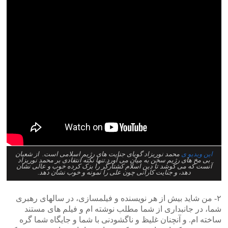
این ویدیو ی
محمد نوریزاد گویای جنایت های رژیم اسلامی است. از شعبان
بی مخ های رژیم سخن به میان می آورد.تنها نکته انتقادی بر محمد نوریزاد
آنست که می کوشد تا دین اسلام کشتارگر را بزک کرده خوب و عالی نشان
دهد، و جنایت کارانی چون علی را نمونه و خوب نشان دهد.
۲- من شاید بیش از هر نویسنده و فیلمسازی، در سالهای رهبری
شما، در جانبداری از شما مطلب نوشته ام و فیلم های مستند
ساخته ام. و آنچنان غلیظ و ناگشودنی با شما و جایگاه شما گره