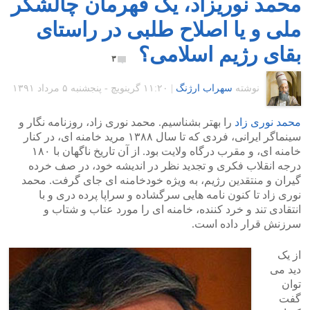
محمد نوریزاد، یک قهرمان چالشگر
ملی و یا اصلاح طلبی در راستای
بقای رژیم اسلامی؟
۳
نوشته
سهراب ارژنگ
|
۱۱:۲۰ گرينويچ - پنجشنبه ۵ مرداد ۱۳۹۱
محمد نوری زاد
را بهتر بشناسیم. محمد نوری زاد، روزنامه نگار و
سینماگر ایرانی، فردی که تا سال ۱۳۸۸ مرید خامنه ای، در کنار
خامنه ای، و مقرب درگاه ولایت بود. از آن تاریخ ناگهان با ۱۸۰
درجه انقلاب فکری و تجدید نظر در اندیشه خود، در صف خرده
گیران و منتقدین رژیم، به ویژه خودخامنه ای جای گرفت. محمد
نوری زاد تا کنون نامه هایی سرگشاده و سراپا پرده دری و با
انتقادی تند و خرد کننده، خامنه ای را مورد عتاب و شتاب و
سرزنش قرار داده است.
از یک
دید می
توان
گفت