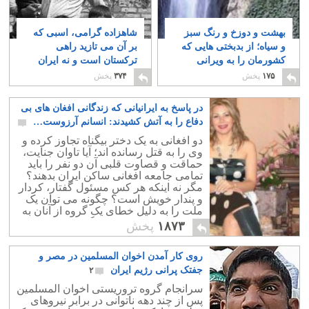
بهشت و دوزخ و رنگ سبز
شاهزاده گرامی، اسبی که
و سیاه؛ از بدبختی هایی که
بر آن می تازید راهی
کشورمان را به ویرانی
ترکستان است و نه ایران
کشانده اند
– بخش نخست
۴۲
۵
۱۷۵
پخش
۳۷۴
پخش
در پاسخ به ایرانیانی که زندگانی افغان های بی
دفاع را به آتش کشیدند: انسانم آرزوست…
۱۲۹
دو افغانی به یک دختر بیگناه تجاوز کرده و
وی را به قتل رسانده اند؛ آیا تاوان جنایت،
حماقت و قصاوت قلبی آن دو نفر را باید
تمامی جامعه افغانی ساکن ایران بدهند؟
مگر نه اینکه هر کس مسئول گفتار، کردار
و پندار خویش است؟ چگونه می توان یک
ملت را به دلیل خطای یک گروه از آنان به
باد کتک و فحش و تحقیر گرفت؟
۱۸۷۳
پخش
روی کار آمدن اخوان المسلمین در مصر و
جفتک پرانی رژیم ایران
۲
سرانجام گروه تروریستی اخوان المسلمین
پس از چند دهه ناتوانی در برابر نیروهای