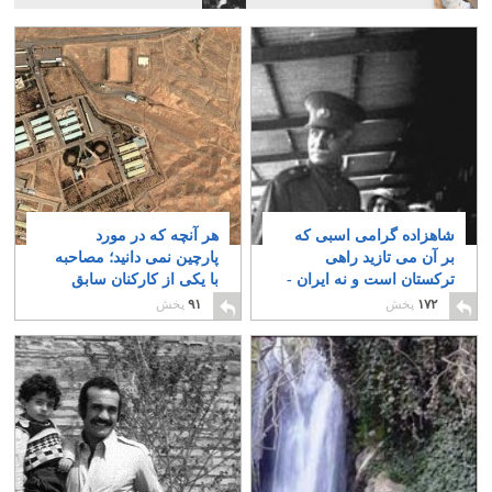
شاهزاده گرامی اسبی که
هر آنچه که در مورد
بر آن می تازید راهی
پارچین نمی دانید؛ مصاحبه
با یکی از کارکنان سابق
بخش دوم
پارچین – بخش نخست
۱۶
۱۷۲
پخش
۹۱
پخش
۱