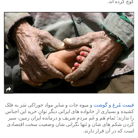
کوچ کرده اند.
قیمت مُرغ و گوشت
و میوه جات و سایرِ مواد خوراکی سَر به فلک
کشیده و بسیاری از خانواده های ایرانی دیگر توانِ خرید این اجناس
را ندارند؛ تَمام هَم و غَم مردم شریف و درمانده ایران زمین، سیر
کَردن شکم های شان و تَنها نگرانی شان وضعیت سخت اقتصادی
است که در آن قرار دارند.