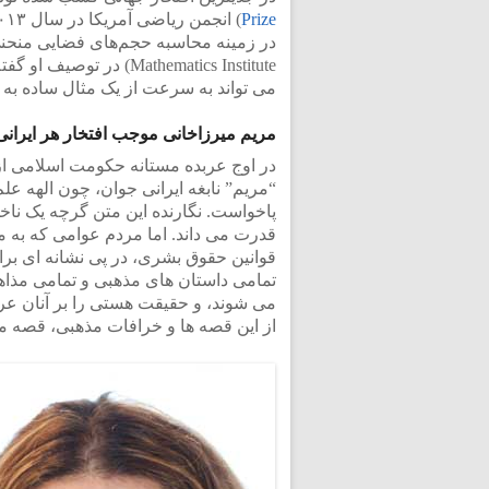
Prize
Mathematics Institute) 
می تواند به سرعت از یک مثال ساده به 
مریم میرزاخانی موجب افتخار هر ایرانی
در اوج عربده مستانه حکومت اسلامی از
“مریم” نابغه ایرانی جوان، چون الهه ع
پاخواست. نگارنده این متن گرچه یک ناخ
قدرت می داند. اما مردم عوامی که به مذ
قوانین حقوق بشری، در پی نشانه ای برا
تمامی داستان های مذهبی و تمامی مذاهب
می شوند، و حقیقت هستی را بر آنان عری
از این قصه ها و خرافات مذهبی، قصه م