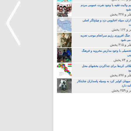
م ولایت فقیه با وجود نفرت عمومی مردم
 شود
اران، سپاه اختاپوس دزد و چپاولگر اصلی
ت
جنگ افروزی رژیم سرانجام موجب تجزیه
می شود
تحصیلی با وجود مدارس مخروبه و فرهنگ
نی
>
لائی کردها برای جداکردن بخشهای محل
د
یهنان کولبر کرد به وسیله پاسداران جنایتکار
مه دارد