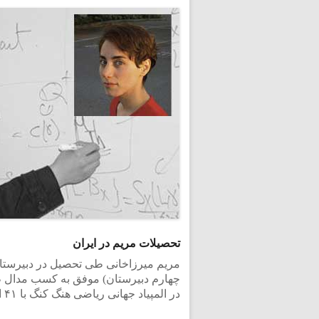
تحصیلات مریم در ایران
در المپیاد جهانی ریاضی هنگ کنگ با ۴۱ امتیاز از ۴۲ امتیاز مدال طلای جهانی گرفت.