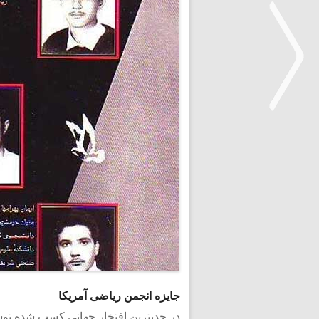
<
جایزه انجمن ریاضی آمریکا
در جدیترین افتخار جهانی کسب شده توسط 