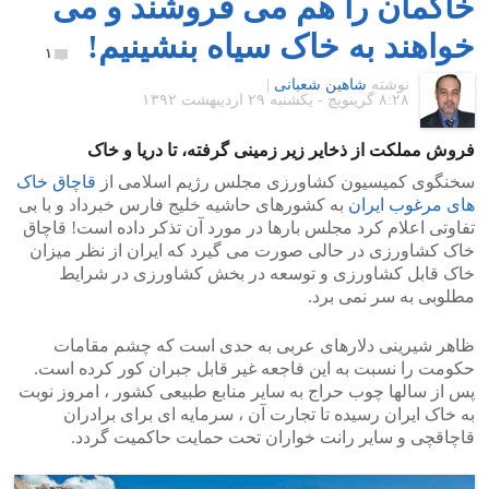
خاکمان را هم می فروشند و می
خواهند به خاک سیاه بنشینیم!
۱
نوشته
شاهین شعبانی
|
۸:۲۸ گرينويچ - یکشنبه ۲۹ اردیبهشت ۱۳۹۲
فروش مملکت از ذخایر زیر زمینی گرفته، تا دریا و خاک
سخنگوی کمیسیون کشاورزی مجلس رژیم اسلامی از
قاچاق خاک
های مرغوب ایران
به کشورهای حاشیه خلیج فارس خبرداد و با بی
تفاوتی اعلام کرد مجلس بارها در مورد آن تذکر داده است! قاچاق
خاک کشاورزی در حالی صورت می گیرد که ایران از نظر میزان
خاک قابل کشاورزی و توسعه در بخش کشاورزی در شرایط
مطلوبی به سر نمی برد.
ظاهر شیرینی دلارهای عربی به حدی است که چشم مقامات
حکومت را نسبت به این فاجعه غیر قابل جبران کور کرده است.
پس از سالها چوب حراج به سایر منابع طبیعی کشور ، امروز نوبت
به خاک ایران رسیده تا تجارت آن ، سرمایه ای برای برادران
قاچاقچی و سایر رانت خواران تحت حمایت حاکمیت گردد.