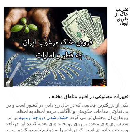
تخریب
خاک از
طریق
ایجاد
تغییرات مصنوعی در اقلیم مناطق مختلف
یکی از بزرگترین فجایعی که در حال رخ دادن در کشور است و در
بی تفاوتی مقامات حکومتی و ناآگاهی مردم لحظه به لحظه
رویدادن آن محتمل تر می گردد
خشک شدن دریاچه ارومیه
بر اثر
>
<
سد سازی های متعدد بر روی رودخانه های تغذیه کننده این دریاچه
و ساخت جاده ای است که دریاچه را به دو نیم تقسیم کرده است.