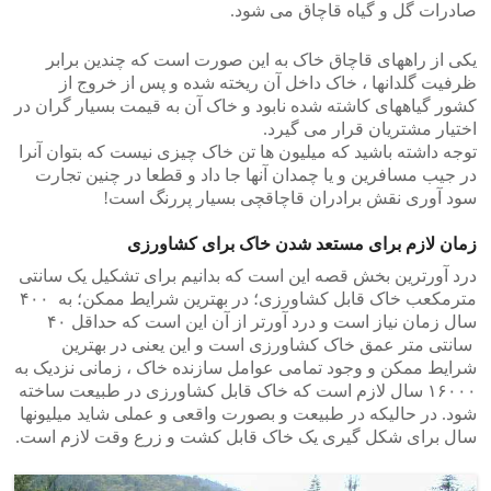
صادرات گل و گیاه قاچاق می شود.
یکی از راههای قاچاق خاک به این صورت است که چندین برابر
ظرفیت گلدانها ، خاک داخل آن ریخته شده و پس از خروج از
کشور گیاههای کاشته شده نابود و خاک آن به قیمت بسیار گران در
اختیار مشتریان قرار می گیرد.
توجه داشته باشید که میلیون ها تن خاک چیزی نیست که بتوان آنرا
در جیب مسافرین و یا چمدان آنها جا داد و قطعا در چنین تجارت
سود آوری نقش برادران قاچاقچی بسیار پررنگ است!
زمان لازم برای مستعد شدن خاک برای کشاورزی
درد آورترین بخش قصه این است که بدانیم برای تشکیل یک سانتی
مترمکعب خاک قابل کشاورزی؛ در بهترین شرایط ممکن؛ به ۴۰۰
سال زمان نیاز است و درد آورتر از آن این است که حداقل ۴۰
سانتی متر عمق خاک کشاورزی است و این یعنی در بهترین
شرایط ممکن و وجود تمامی عوامل سازنده خاک ، زمانی نزدیک به
۱۶۰۰۰ سال لازم است که خاک قابل کشاورزی در طبیعت ساخته
شود. در حالیکه در طبیعت و بصورت واقعی و عملی شاید میلیونها
سال برای شکل گیری یک خاک قابل کشت و زرع وقت لازم است.