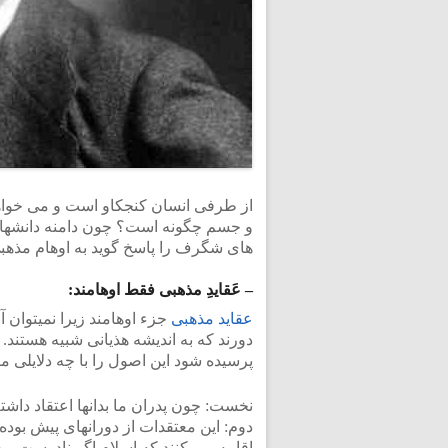
از طرفی انسان کنجکاو است و می خواهد 
و جسم چگونه است؟ چون دامنه دانشها به
های شگرف را پاسخ گوید به اوهام مذهبی
– عَقایدِ مذهبی فقط اوهامند:
عقاید مذهبی
جزء اوهامند زیرا نمیتوان آن
دورند که به اندیشه هذیانی شبیه هستند. 
پرسیده شود این اصول را با چه دلایلی 
نخست: چون پدران ما بدانها اعتقاد داشت
دوم: این معتقدات از دورانهای پیش بوده
اقامه می کنند که اسلام اگر نادرست بود بیش از ۱۴۰۰ سال دو