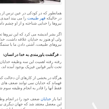
همانطور که در کودکی در عین ترس از پدر
در حالیکه
قهر طبیعت
را می بیند امیدی 
نیروها را خدایی شناخته و از او چشم د
اگر بشر اندیشه می کرد که این نیروها ت
ولی او هنوز به خدایان علاقه داشت، خدا
نیروهای طبیعت، آشتی دادن ما با ستم
– فرگشت باورمندی به خدا در انسان:
رفته رفته اهمیت این سه وظیفه خدایان
تحت تأثیر قوانین فیزیک بوجود آمده اند، 
هرگاه در بخشی از کارهای آن دخالت ک
فهماند که خدایان نمی توانند ضعف های ما
فقط آنها را قادر به انجام وظیفه سوم 
اما باز
خدایان
ضعف خود را در انجام وظیف
این معضل معتقد شد که جهان دیگری نیز