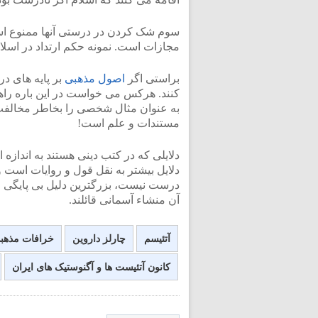
سوم شک کردن در درستی آنها ممنوع ا
مجازات است. نمونه حکم ارتداد در اسل
براستی اگر
اصول مذهبی
بر پایه های در
کنند. هرکس می خواست در این باره راهنم
به عنوان مثال شخصی را بخاطر مخالفت با
مستندات و علم است!
دلایلی که در کتب دینی هستند به اندازه ا
دلایل بیشتر به نقل قول و روایات است و 
درست نیست، بزرگترین دلیل بی پایگی ا
آن منشاء آسمانی قائلند.
آتئیسم
چارلز داروین
خرافات مذهب
کانون آتئیست ها و آگنوستیک های ایران