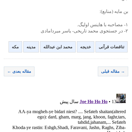
بن مایه (منابع):
۱- مصاحبه با هاینس اولیگ.
۲- در جستجوی محمد تاریخی- یاسر میردامادی
تناقضات قرآنی
خدیجه
محمد ابن عبدالله
مدینه
مکه
→ مقاله قبلی
مقاله بعدی ←