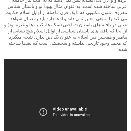
کرده و وی را یک افسانه بیش نمی دانند که به علت نیاز جامعه
عربی ساخته شده است، به عنوان مثال یهودا نو و باستان شناس
معروف متون مکتوبی که با یک قرن فاصله از اوایل اسلام حکایت
می کند را منبعی معتبر نمی داند و ادعا دارد باید به دنبال شواهد
عینی در یافته های باستان شناختی (سکه ها، کتیبه ها و غیره بود) و
از آنجا که یافته های باستان شناسی از اوایل اسلام هیچ نشانی از
پیامبر و همچنین دین اسلام به عنوان یک دین ندارد، نتیجه میگیرد
که محمد وجود تاریخی نداشته و شخصیتی است که بعدها ساخته
شده.