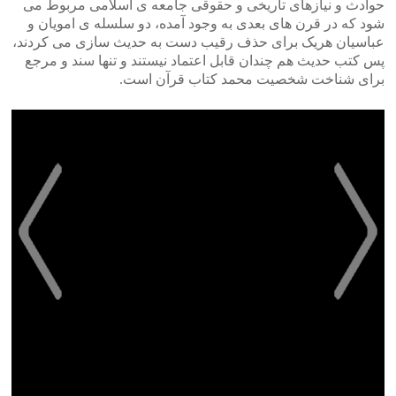
حوادث و نیازهای تاریخی و حقوقی جامعه ی اسلامی مربوط می
شود که در قرن های بعدی به وجود آمده، دو سلسله ی امویان و
عباسیان هریک برای حذف رقیب دست به حدیث سازی می کردند،
پس کتب حدیث هم چندان قابل اعتماد نیستند و تنها سند و مرجع
برای شناخت شخصیت محمد کتاب قرآن است.
>
<