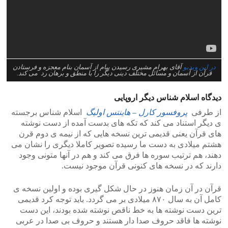
در این ویدیو
آقای بهرام مشیری رسیدن پیام از آسمان بنام معجزه و فرستادن
قرآن از آسمان و مسائل مختلف دینی دیگر را با منطق و برهان رد می کند.
دیدگاه اسلام شناس دیگر اروپایی
از طرفی
پروفسور کارل – هاینتس اولیگ
اسلام شناس برجسته
ی دیگر استناد می کند که تکه های بدست آمده از دست نوشته
های قرآن یعنی قدیمی ترین نسخه هایی که از نیمه ی دوم قرن
هشتم میلادی به دست ما رسیده تصویر کاملا دیگری را نشان می
دهند، هم ترتیب سوره ها فرق می کند و هم در آنها متونی وجود
دارند که در نسخه های کنونی قرآن موجود نیست.
قرآن در آن زمان هنوز در حال شکل گیری بوده و اولین نسخه ی
کامل آن به سال ۸۷۰ میلادی بر می گردد. باید توجه کرد قدیمی
ترین دست نوشته ها به خط ناقص نوشته شده بودند، این دست
نوشته ها فاقد حروف صدا دار هستند و حروف بی صدا در عربی