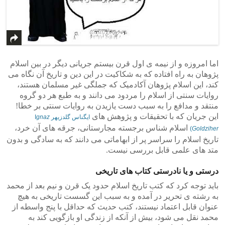
اما امروزه و از نیمه ی اول قرن بیستم جریانی دیگر در بین اسلام
پژوهان به راه افتاده که به شکاکیت در این دین و تاریخ آن نگاه می
کند، این اسلام پژوهان آکادمیک که جملگی غیر مسلمان هستند،
روایات سنتی از اسلام را مردود می دانند و به طبع هر دو گروه
منتقد و مدافع را به سبب دست یازیدن به روایات سنتی بر خطا!
این جریان که با تحقیقات و پژوهش های
ایگناس گلدزیهر I
gnaz
اسلام شناس برجسته مجارستانی، جرقه های آن خرد،
)
Goldziher
تاریخ اسلام را سراسر پر از ابهاماتی می دانند که به سادگی و بدون
متد های علمی قابل بررسی نیست.
درستی و یا نادرستی کتاب های تاریخی
باید توجه کرد که کتب تاریخ اسلام حدود یک قرن و نیم بعد از محمد
به رشته ی تحریر در آمده و به سبب این گسست تاریخی به هیچ
عنوان قابل اعتماد نیستند، کتب حدیث که حداقل با پنج واسطه از
محمد نقل می شود، بیش از آنکه از زندگی او بازگویی کند به