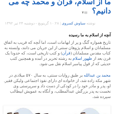
ما از اسلام، قرآن و محمد چه می
دانیم؟
۷
نوشته
سیاوش کسروی
|
۱۰:۲۸ گرينويچ - دوشنبه ۲۴ تیر ۱۳۹۲
آنچه از اسلام به ما رسیده
تاریخ همواره گنگ و پر از ابهامات است، اما آنچه که قریب به اتفاق
مسلمانان و اسلام پژوهان سنتی از این جریان می دانند، وابسته به
کتاب مقدس مسلمانان (
قرآن
) و کتب تاریخی است، که حدودا یک
قرن بعد از
ظهور اسلام
به رشته تحریر در آمده و همچنین کتب
حدیثی که از قول پیامبر اسلام نقل می شود.
محمد بن عبدالله
بر طبق روایات سنتی، به سال ۵۷۰ میلادی در
شهر مکه زاده شد، از خانواده ای دارای نفوذ اجتماعی ولیکن فقیر.
او، پدر و مادر خود را در کودکی از دست داد و سرپرستی وی
نخست به پدر بزرگش عبدالمطلب، و آنگاه به عمویش ابیطالب
سپرده شد،