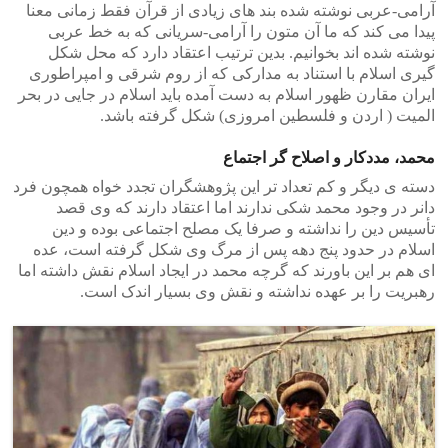
آرامی-عربی نوشته شده بند های زیادی از قرآن فقط زمانی معنا
پیدا می کند که ما آن متون را آرامی-سریانی که به خط عربی
نوشته شده اند بخوانیم. بدین ترتیب اعتقاد دارد که محل شکل
گیری اسلام با استناد به مدارکی که از روم شرقی و امپراطوری
ایران مقارن ظهور اسلام به دست آمده باید اسلام در جایی در بحر
المیت ( اردن و فلسطین امروزی) شکل گرفته باشد.
محمد، مددکار و اصلاح گر اجتماع
دسته ی دیگر و کم تعداد تر این پژوهشگران تجدد خواه همچون فرد
دانر در وجود محمد شکی ندارند اما اعتقاد دارند که وی قصد
تأسیس دین را نداشته و صرفا یک مصلح اجتماعی بوده و دین
اسلام در حدود پنج دهه پس از مرگ وی شکل گرفته است، عده
ای هم بر این باورند که گرچه محمد در ایجاد اسلام نقش داشته اما
رهبریت را بر عهده نداشته و نقش وی بسیار اندک است.