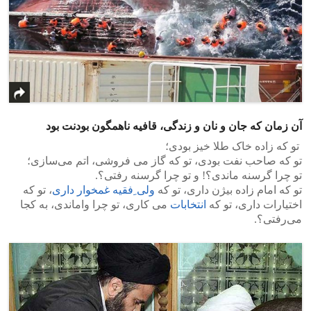
آن‌ زمان که جان و نان و زندگی،‌ قافیه ناهمگون بودنت بود
‌ تو که زاده خاک طلا خیز بودی؛
تو که صاحب نفت بودی، تو که گاز می فروشی، اتم می‌سازی؛
تو چرا گرسنه ماندی؟! و تو چرا گرسنه رفتی‌؟.
تو که امام زاده بیژن داری، تو که
ولی ِفقیه غمخوار داری
، تو که
اختیارات داری، تو که
انتخابات
می کاری، تو چرا واماندی، به کجا
می‌رفتی؟.