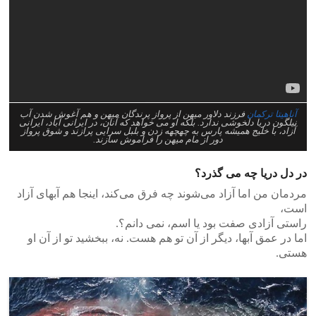
آناهیتا ترکمان
فرزند دلاور میهن از پرواز پرندگان میهن و هم آغوش شدن آب
نیلگون دریا دلخوشی ندارد. بلکه او می خواهد که آنان، در ایرانی آباد، ایرانی
آزاد، با خلیج همیشه پارس به چهچهه زدن و بلبل سرایی پرازند و شوق پرواز
دور از مام میهن را فراموش سازند.
در دل دریا چه می گذرد؟
مردمان من اما آزاد می‌شوند چه فرق می‌کند، اینجا هم آبهای آزاد
است،
راستی‌ آزادی صفت بود یا اسم، نمی دانم؟.
اما در عمق آبها، دیگر از آن تو هم هست. نه، ببخشید تو از آن او
هستی.