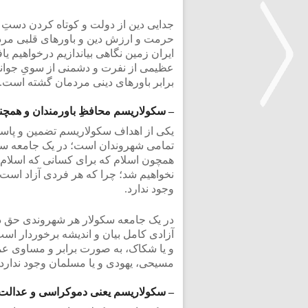
جدایی دین از دولت و کوتاه کردن دستِ 
حرمت و ارزش دین و باورهای قلبی مردم
ایران زمین نگاهی بیاندازیم درخواهیم 
عظیمی از نفرت و دشمنی از سویِ جوانان
برابر باورهای دینی مردمان گشته است.
– سکولاریسم محافظِ باورمندان و همچنی
یکی از اهداف سکولاریسم تضمین و پاسد
<
تمامی شهروندان است؛ در یک جامعه سکولا
همچون اسلام که برای کسانی که اسلام ر
نخواهیم شد؛ چرا که هر فردی آزاد است 
وجود ندارد.
در یک جامعه سکولار هر شهروندی حق دارد
آزادی کامل بیان و اندیشه برخوردار است؛
و یا شکاک، به صورت برابر و مساوی عمل 
مسیحی، یهودی و یا مسلمان وجود ندارد و 
– سکولاریسم یعنی دموکراسی و عدالت 