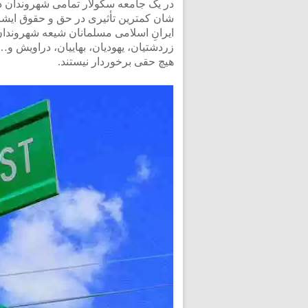
در یک جامعه سکولار تمامی شهروندان در 
شان کمترین تأثیری در حق و حقوق ایشا
ایرانِ اسلامی مسلمانان شیعه شهروندا
زردشتیان، یهودیان، بهاییان، دراویش و… د
هیچ حقی برخوردار نیستند.