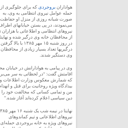
هواداران
بروجردی
که برای جلوگیری از
حمله عوامل نیروی انتظامی به وی، به
صورت شبانه روزی از منزل او حفاظت
می‌نمودند، در پی بستن خیابانهای اطراف
نیروهای انتظامی و اطلاعاتی با هزاران ت
از محافظان خانه وی درگیر شده و نهایتا
در روز شنبه ۱۵ مهر ۱۳۸۵ با بالا گرفتن
درگیریها تعداد بسیار زیادی از محافظان
وی دستگیر شدند.
وی در پیامی به هوادارانش در خیابان مح
اقامتش گفت: “در لحظاتی به سر می‌بر
که شمارش معکوس وزارت اطلاعات و
بیدادگاه ویژه روحانیت برای قتل و انهدام
من و تمامی کسانی که مخالفت خود را ب
دین سیاسی اعلام کرده‌اند آغاز شده.”
نهایتا در نیمه شب یک شنبه ۱۶
نیروهای اطلاعاتی و تیم کماندوهای
نیروهای ویژه به خانه بروجردی حمله‌ای