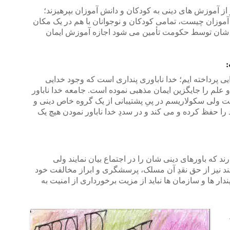
از آموزش های دینی به کودکان و دانش آموزان بپرهیزند؛
 آموزان چیست، تمامی کودکان و نوجوانان با هم در یک مکان
 شان توسط حکومت تأمین می شود اجازه آموزش ایمان
:
رایی پرداخته ایم؛ خدا ناباوری پنداری است که وجود خدایی
و علم را جایگزین ایمان مذهبی نموده است. جامعه خدا ناباور
 ولی سکولاریسم در پیِ پشتیبانی از یک گروه خاص دینی و
 را حفظ کرده و می کند و در سددِ خدا ناباور نمودن هیچ یک
د که باورهای دینی شان را در اجتماع بیان نمایند ولی
د نیز از حق نقدِ آن مسلک، پرسشگری و ابراز مخالفت خود
پندار ها و سازمان ها نباید از مزیت برخورداری از امنیت به