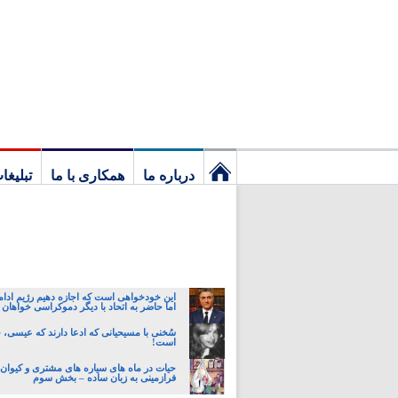
درباره ما
همکاری با ما
تبلیغا
نخستین
برگ
این خودخواهی است که اجازه دهیم رژیم ادام
اما حاضر به اتحاد با دیگر دموکراسی خواهان 
سُخنی با مسیحیانی که ادعا دارند که عیسی،
است!
حیات در ماه های سیاره های مشتری و کیوان:
فرازمینی به زبان ساده – بخش سوم