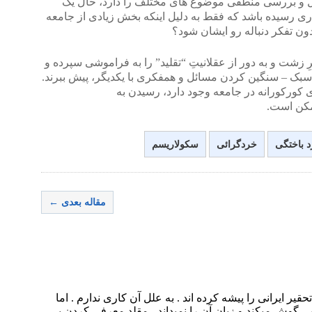
و بررسی منطقی موضوع های مختلف را دارد، حال یک
اری رسیده باشد که فقط به دلیل اینکه بخش زیادی از جامعه
دون تفکر دنباله رو ایشان شود؟
ِ زشت و به دور از عقلانیتِ “تقلید” را به فراموشی سپرده و
بک – سنگین کردن مسائل و همفکری با یکدیگر، پیش ببرند.
وی کورکورانه در جامعه وجود دارد، رسیدن به
کن است.
 باختگی
خردگرائی
سکولاریسم
مقاله بعدی ←