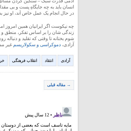
آدمی قدرت سبک – سنگین کردن مسائل 
انسان باید به چه جایگاهِ پست و بی مقد
در حال انجام یک عمل خاص اَند، او نیز ب
چه نیکوست اگر ایرانیان همین امروز امر
زندگی شان را بر اساس تفکر، منطق و س
شوم بختانه تا وقتی که تقلید و دنباله ر
آزادی،
دموکراسی و سکولاریسم
غیر مم
آزادی
انتقاد
انقلاب فرهنگی
خرد
→ مقاله قبلی