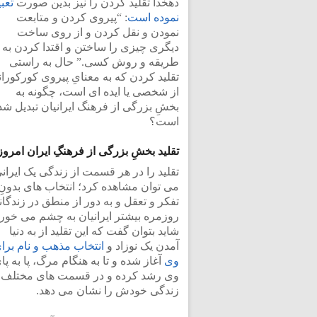
دهخدا تقلید کردن را نیز بدین صورت
تعبی
نموده است
: “پیروی کردن و متابعت
نمودن و نقل کردن و از روی ساخت
دیگری چیزی را ساختن و اقتدا کردن به
طریقه و روش کسی.” حال به راستی
تقلید کردن که به معنایِ پیروی کورکوران
از شخصی یا ایده ای است، چگونه به
بخشِ بزرگی از فرهنگ ایرانیان تبدیل شد
است؟
تقلید بخشِ بزرگی از فرهنگِ ایران امروز
تقلید را در هر قسمت از زندگی یک ایران
می توان مشاهده کرد؛ انتخاب های بدونِ
تفکر و تعقل و به دور از منطق در زندگا
روزمره بیشتر ایرانیان به چشم می خورد
شاید بتوان گفت که این تقلید از به دنیا
آمدن یک نوزاد و
انتخاب مذهب و نام برا
وی
آغاز شده و تا به هنگام مرگ، پا به پای
وی رشد کرده و در قسمت های مختلف
زندگی خودش را نشان می دهد.