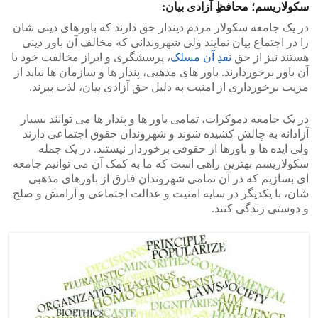
سکولاریسم؛ محافظِ آزادی بیان:
در یک جامعه سکولار مردم دیندار حق دارند که باورهای دینی شان
را در اجتماع بیان نمایند ولی شهروندانی که مخالف آن باور دینی
هستند نیز از حق
نقدِ آن مسلک
، پرسشگری و ابراز مخالفت خود با
آن باور برخوردارند. باور های مذهبی، پندار ها و سازمان ها نباید از
مزیت برخورداری از امنیت به دلیل حق آزادی بیان، لذت ببرند.
در یک جامعه دموکرات، تمامی باور ها و پندار ها می توانند بسیار
آزادانه به چالش کشیده شوند و شهروندان حقوق اجتماعی دارند
ولی ایده ها و باورها از حقوقی برخوردار نیستند. در یک جمله
سکولاریسم بهترین راهی است که ما به کمک آن می توانیم جامعه
ای بسازیم که در آن تمامی شهروندان فارق از باورهای مذهبی
شان، با یکدیگر در سایه امنیت و عدالت اجتماعی و آرامش و صلح
و دوستی زندگی کنند.