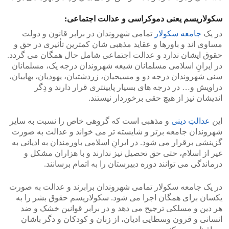
سکولاریسم یعنی دموکراسی و عدالت اجتماعی:
در یک
جامعه سکولار
تمامی شهروندان در برابر قانون و دولت
مساوی اند و باورها و عقاید مذهبی شان کمترین تأثیری در حق و
حقوق ایشان ندارد و عدالت اجتماعی شامل حال همگان می گردد.
در ایرانِ اسلامی مسلمانان شیعه شهروندان درجه یک، مسلمانان
سنی شهروندان درجه دو و مسیحیان، زردشتیان، یهودیان، بهاییان،
دراویش و… در درجه های بسیار پایینتری قرار دارند و دِگر
اندیشان نیز از هیچ حقی برخوردار نیستند.
این
عدالتِ دینی
و مذهبی است که گروهی خاص را نسبت به سایر
شهروندان جامعه برتر و شایسته تر می خواند و عدالت به صورت
گزینشی برقرار می شود. در ایرانِ اسلامی باورمندان به ادیانی به
غیر از اسلام، حتی حق تحصیل نیز ندارند و با هزاران مشکل و
درماندگی می توانند دوره دبیرستان را به اتمام برسانند.
در یک جامعه سکولار تمامی شهروندان برابرند و عدالت به صورت
یکسان برای همگان اجرا می شود. سکولاریسم حقوق بشر را به
هر دین و مسلکی ترجیح می دهد و در برابر قوانین خشک و ضد
انسانی و قرون وسطایی ادیان، از زنان و کودکان و دگر باشان