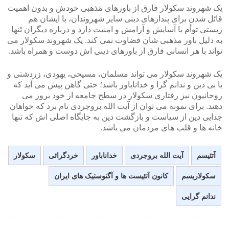
یک شهروند سکولار فارق از باورهای مَذهبی خودش و بدون اهمیت
قائل شدن برای پندارهای دینی سایر شهروندان، با ایشان هم
زیستی توأم با آسایش و آرامش و امنیت دارد و درباره دیگران تَنها
به دلیل باور مذهبی شان قضاوت نمی کند. یک شهروند سکولار می
تواند با هر انسانی فارق از باورهای دینی اش دوست و همراه باشد.
یک شهروند سکولار می تواند مسلمان، مسیحی، یهودی، زردشتی و
یا بی دین و ندانم گرا و خداناباور باشد؛ حتی گاهن پیش می آید که
روحانیون نیز رفتاری سکولار در سطح جامعه از خود بروز می
دهند. برای نمونه می توان از آیت الله بروجردی نام برد که خواهان
جدایی دین از سیاست و بازگشت دین به جایگاه اصلی اش که تنها
خانه ها و قلب های مردمان می باشد.
آتئیسم
آیت الله بروجردی
خداناباور
خردگرائی
سکولار
سکولاریسم
کانون آتئیست ها و آگنوستیک های ایران
ندانم گرایی