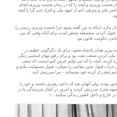
ل از نخست وزیری و آنچه را که در زمان نخست وزیری انجام
ام دوران ۲۵ ساله ی عناصر ملی و مترقی اعم از جبهه ملی و افراد چپ گرا یا آنچه
ود.
از بدارد، اینکه به من گفته بشود چرا نخست وزیری رژیمی را
ته بود قبول کردم، سفسطه محض است برای آنکه وقتی که من
ندن حکومت قانون بود.
 وزیر همان پادشاه بشود، برای یک دگرگونی عظیم در
رای ملی کردن صنعت نفت بود و برای رفورمهای اساسی دیگر
ره کردید، آنچه را که می توانم عرض کنم اینست که سعی
 جرأت قبول چنین مقامی را نمیکرد، قبول مسئولیت بکنم و
انیم چقدر از کرده خود پشیمانند – مرا سرزنش کنند.
ذور بودند، ولی آنهایی هم که داعیه رهبری داشتند و خود را
هه ملی)، سرزنش کردند و امروز در کمال شرمندگی یا در
ط در خارج و داخل کشور زندگی میکنند…»