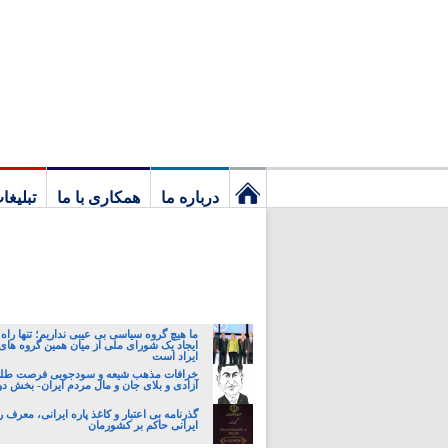
درباره ما
همکاری با ما
تبلیغا
نخستین
برگ
ما هیچ گروه سیاسی بی عیبی نداریم؛ تنها راه 
ایجاد یک شورای ملی از میان همین گروه های
ایراد است
خرافات مذهب شیعه و سودجویی فرصت طلبا
آزادی و بلای جان و مال مردم ایران- بخش د
گذرنامه بی اعتبار و کاغذ پاره ایرانی، معرف 
ایرانی حاکم بر کشورمان