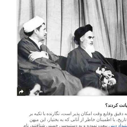
انت کردند؟
قیق وقایع وقت امکان پذیر است، نگارنده با تکیه بر
یخ، با اطمینان خاطر از آنانی که به بختیار، این میهن
بداد دینی
بیعت نموده و به دستبوسی خمینی شتافتند، نام