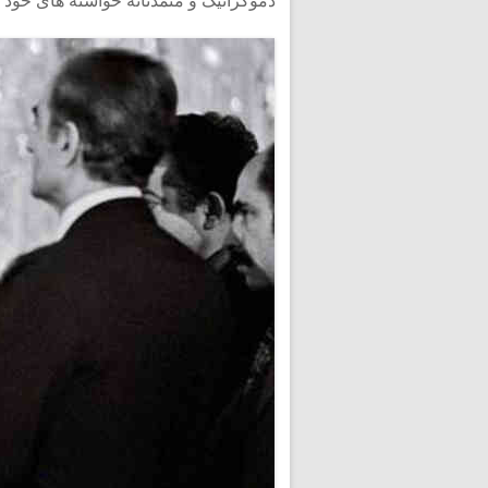
دموکراتیک و متمدنانه خواسته های خود ر