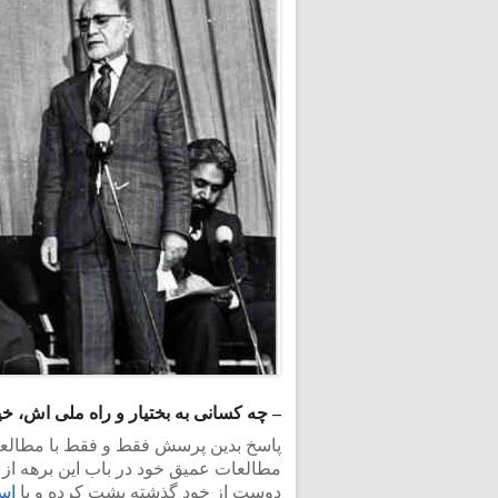
– چه کسانی به بختیار و راه ملی اش، خی
پاسخ بدین پرسش فقط و فقط با مطالعه د
مطالعات عمیق خود در باب این برهه از تار
دوست از خود گذشته پشت کرده و با
است