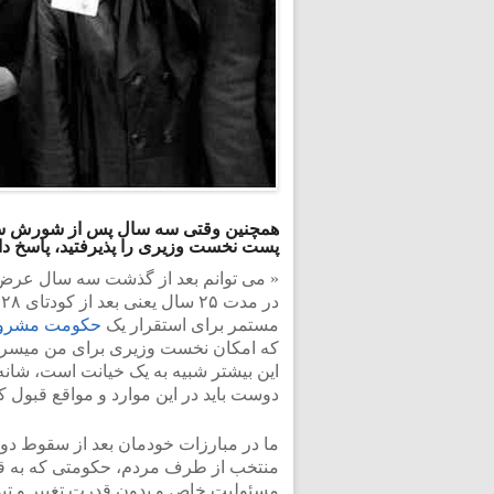
پست نخست وزیری را پذیرفتید، پاسخ داد
« می توانم بعد از گذشت سه سال عرض ک
مستمر برای استقرار یک
حکومت مشرو
که امکان نخست وزیری برای من میسر ش
این بیشتر شبیه به یک خیانت است، شانه
دوست باید در این موارد و مواقع قبول کن
ما در مبارزات خودمان بعد از سقوط د
منتخب از طرف مردم، حکومتی که به قوا
مسئولیت خاص و بدون قدرت تغییر و تبد