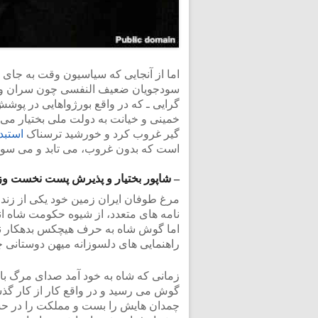
اما از آنجایی که سیاسیون وقت به جا
سودجویان ضعیف النفسی چون سران وفت
گرایی ـ که در واقع بورژواهایی در پوشش 
گیر غروب کرد و خورشید ترسناک
استبد
است که بدون غروب، می تابد و می سوزا
– شاپور بختیار و پذیرش پست نخست وز
مرغ طوفان ایران زمین خود یکی از زند
نامه های متعدد، از شیوه حکومت شاه ان
اما گوش شاه به حرف هیچکس بدهکار نبود
راهنمایی های دلسوزانه میهن دوستانی چو
زمانی که شاه به خود آمد صدای مرگ بار
گوش می رسید و در واقع کار از کار گذ
چمدان هایش را بست و مملکت را در ح