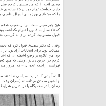
بودیم. آنچه را که من پیشنهاد کردم قب
دادم، خواسته تم
را که میتوانیم بورژوازی لیبرال بنامیم، ب
هیچ چیز نمیتوانست مرا از تعقیب هدفم ب
که ۲۵ سال به قانون احترام نگذاش
قبول مسئولیت کردم برای به کرسی نشا
وقتی که دکتر مصدق قبول کرد که نخست
مملکت بود، برای انتخابات آزاد بود، ب
بود. من علاوه بر وضع آشفته ای که اشا
کردم در آخرین دقایق، وقتی که هیچ کس
نهراسم از اینکه عده ای – که امروز مید
البته آنهائی که تربیت سیاسی نداشتند مع
جانشین مصدق میدانستند (سران وقت جب
زندان یا در مخفیگاه یا در بدترین شرای