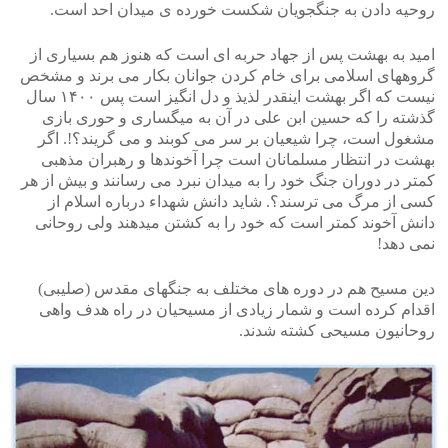
روحیه دادن به جنگجویان شکست خورده ی میدان احد است.
امید به بهشت پس از جهاد حربه ای است که هنوز هم بسیاری از
گروههای اسلامی برای خام کردن جوانان بکار می برند و مشخص
نیست که اگر بهشت اینقدر لذیذ و دل انگیز است پس ۱۴۰۰ سال
گذشته را که حسین ابن علی در آن به میگساری و حوری بازی
مشغول است، چرا شیعیان بر سر می کوبند و می گریند؟!. اگر
بهشت در انتظار مسلمانان است چرا آخوندها و رهبران مذهبی
کمتر در دوران جنگ خود را به میدان نبرد می رسانند و بیش از هر
کسی از مرگ می ترسند؟. شاید دانش شهداء درباره اسلام از
دانش آخوند کمتر است که خود را به کشتن میدهند ولی روحانی
نمی دهد!
دین مسیح هم در دوره های مختلف به جنگهای مقدس (صلیبی)
اقدام کرده است و شمار زیادی از مسیحیان در راه هدف واهی
روحانیون مسیحی کشته شدند.