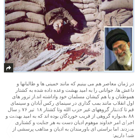
در ژمان معاصر هم می بینیم که مانند خمینی ها و طالبانها و
داعش ها، جوانانی را به امید بهشت وعده داده شده به کشتار
هموطنان و یا هم کیشان مسلمان خود واداشته اند.از ترور های
اول انقلاب مانند بمب گذاری در سینمای رکس آبادان و سینمای
قم تا کشتار گروههای غیر حزب الله وتا کشتار ۱۸ تیر ۷۶ و سال
۸۸ ،همواره گروهی از فریب خوردگان بوده اند که به امید بهشت و
اجرای امر خداوند موهوم ادیان دست به هر جنایت و کشتاری
میزدند. اما براستی ای باورمندان به ادیان و مذاهب پرسشی از
شما داریم: