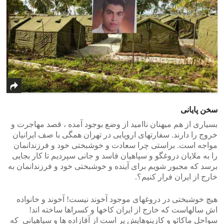
سخن پایانی
بسیاری از هم میهنان ناامید از وضع بوجود آمده ، قصد مهاجرت و
خروج را دارند. سفارتهای اروپایی در تهران همگی با صف ایرانیان
مواجه است. براستی چرا سعادت و خوشبختی خود و فرزندانمان
را به ملایان دروغگو و سپاهیان فاسد و جانی سپردیم تا کار بجایی
برسد که مجبور شویم برای آینده و خوشبختی خود و فرزندانمان به
خارج از ایران فرار کنیم؟.
هیچ خوشبختی در دروغهای موجود آخوند نیست! آخوند و خانواده
اش سالهاست که خارج از ایران کاخها و کسراها ساخته اند!
سواحل ماکائو و کازینوهایش پر است از آقازاده ها و سپاهیانی که