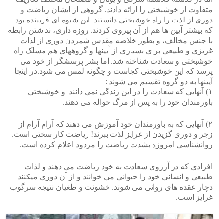
متفاوت از خوشبختی را ارائه دادند. گروهی از ایشان ریاضت و
دوری از لذت را راه خوشبختی دانستند. این شیوه ای فریبنده بود
که بیشتر آیین ها هم از آن پیروی کردند. روزه داری، نداشتن رابطه
با جنس مخالف، و بطور خلاصه مقدس شمردن دوری از لذات
غریزی و طبیعی برای بسیاری از آیینها و گروههای هم مسلک راه
خوشبختی و سعادت شناخته شد. اما بشر پرسشگر از خود می
پرسد که این خوشبختی کجاست و چگونه لمس می شود.در اینجا
آیینها به دو گروه تقسیم می شوند :
۱) آنهایی که سعادت را در این زندگی نمی دانند و خوشبختی
باورمندان خود را به پس از مرگ حواله می دهند.
۲) آنهایی که به باورمندان خود آموزش می دهند که آرام آرام از
زجر و دوری گزیدن از غرایز لذت ببرند! ریاضت کار سختی است.
روانشناسی امروزه بشدت ریاضت را مردود اعلام کرده است.
افرادی که در آرزوی سعادت به خود ریاضت می دهند و لذات
طبیعی و انسانی خود را حیوانی می خوانند و از آن دوری میکنند
دچار عقده های روانی می شوند. خشونت و طغیان نتیجه سرگوب
غرایز است.