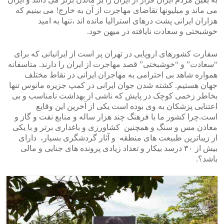
می ماند و میلیونها تقاضای مهاجرت از آن به خارج! می بینیم که
هزاران ایرانی پشت درهای استرالیا مانده اند ،تنها به امید
خوشبختی و سعادت نایافته در میهن خود.
سفارت کشورهای اروپایی در تهران پر است از ایرانیانی که برای
“سعادت” و “خوشبختی” قصد مهاجرت از ایران را دارند. متاسفانه
همواره شاهد بی احترامی به مهاجران ایرانی در نقاط مختلف
جهان هستیم. کشته شدن جوان ایرانی در کمپ جزیره مانوس تنها
بخاطر زخمی کوچک در پایش که ناشی از بهداشت نامناسب و بی
اعتنایی پزشکان به وی بوده است یکی از آخرین این وقایع
است.چرا کشور ما با فرهنگ چند هزار ساله و منابع نفت و گاز و
معادن مس و سنگ و همچنین کشاورزی و باغداری برتر و با یکی
از زیباترین طبیعت های منطقه و آثار گردشگری بسیار، دارای
بیش از ۳۰ درسد بیکار و تعداد زیادی پرونده های جنایی و مالی
باشد؟.