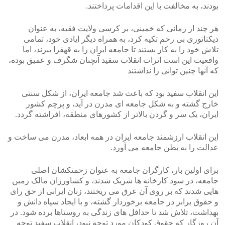
بودند، به مخالفت با این اقدامات پرداختند.
هر چند از زمانی که خمینی، بر کرسی ولایت فقیه، به عنوان
دیکتاتوری بی رحم تکیه کرد، به همراه دیگر ایادی خود، تمامی
تلاش خود را به کار بستند تا جامعه ایران را به قهقرا ببرند، اما
واقعیت این است اثرات انقلاب سفید آنچنان شگرف و عمیق بوده،
که آنها چنین توانی را نداشتند
این انقلاب سفید بود که باعث شد جامعه ایران، از شکل سنتی
خارج گشته و به شکل جامعه ای مدرن در آید، و پرچم کشور
ایران، یک سر و گردن بالاتر از کشورهای منطقه، افراشته گردد.
این انقلاب ارزشمند جامعه ایران در همه ابعاد، مدرن می ساخت و
عدالت را به بطن جامعه می آورد.
برای اولین بار، کارگران جامعه به عنوان زحمتکشان اصلی
جامعه، در سود کارخانه ها شریک شدند، و کشاورزان مالک زمین
هایی شدند که بر روی آن عرق می ریختند، زنان ایرانی از حق رای
و حقوق برابر در جامعه برخوردار گشته، و با ایجاد سپاه دانش و
بهداشت، تلاش شد تا حداقل های زندگی به روستاها برده شود. در
آن روزگار که حقوق کودکان مورد توجه نبود، انقلاب سفید توجه