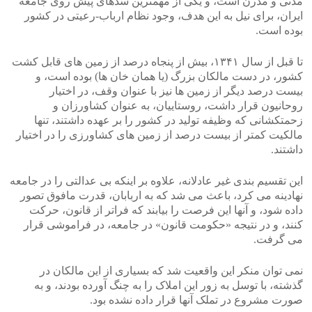
مدنی و مدرن است، و یکی از مهمترین سدهای پیش روی جامعه
ایران، برای نیل به این هدف، وجود نظام ارباب-رعیتی در کشور
بوده است.
تا قبل از سال ۱۳۴۱، بیش از پنجاه درصد از زمین های قابل کشت
کشور، در دست مالکان بزرگ (یا همان خان ها) بوده است، و
بیست درصد دیگر از زمین ها نیز با عنوان وقف، در اختیار
روحانیون قرار داشت، روستاییان، به عنوان کشاورزان و
زحمتکشانی که وظیفه تولید در کشور را بر عهده داشتند، تنها
مالکیت کمتر از بیست درصد از زمین های کشاورزی را در اختیار
داشتند.
این تقسیم بندی غیر عادلانه، علاوه بر اینکه بی عدالتی را در جامعه
نهادینه می کرد، باعث می شد که به اربابان، قدرت مافوق تصور
داده شود، و آنها این فرصت را بیابند که فراتر از قانون، حرکت
کنند، و در نتیجه «حکومت قانون» در جامعه، در فراموشی قرار
می گرفت.
نمی توان منکر این واقعیت شد که بسیاری از این مالکان در
گذشته، با توسل به زور این املاک را به چنگ آورده بودند، و به
صورت مشروع در تملک آنها قرار داده نشده بود.