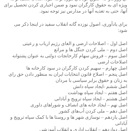
ویژه ای به حقوق کارگران نمود و ضمن اجباری کردن تحصیل برای
آنها، حتی به تغذیه آنها در مدارس نیز توجه نمود.
برای یادآوری، اصول نوزده گانه انقلاب سفید در اینجا ذکر می
شود:
اصل اول – اصلاحات ارضی و الغای رژیم ارباب و رعیتی
اصل دوم – ملی کردن جنگل‌ ها و مراتع
اصل سوم – فروش سهام کارخانجات دولتی به عنوان پشتوانه
اصلاحات ارضی
اصل چهارم – سهیم کردن کارگران در سود کارخانه‌ ها
اصل پنجم – اصلاح قانون انتخابات ایران به منظور دادن حق رای
به زنان و حقوق برابر سیاسی با مردان
اصل ششم -ایجاد سپاه دانش
اصل هفتم – ایجاد سپاه بهداشت
اصل هشتم – ایجاد سپاه ترویج و آبادانی
اصل نهم – ایجاد خانه‌ های انصاف و شوراهای داوری
اصل دهم – ملی کردن آب‌های کشور
اصل یازدهم – نوسازی شهر ها و روستا ها با کمک سپاه ترویج و
آبادانی
اصل دوازدهم – انقلاب اداری و انقلاب آموزشی