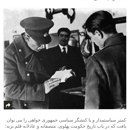
کمتر سیاستمدار و یا کنشگر سیاسی جمهوری خواهی را می توان
یافت که در باب تاریخ حکومت پهلوی، منصفانه و عادلانه قلم بزند؛