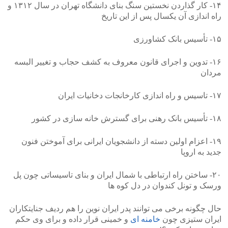
۱۴- کار گذاردن نخستین سنگ بنای دانشگاه تهران در سال ١٣١٢ و
راه اندازی آن یکسال پس از این تاریخ
۱۵- تأسیس بانک کشاورزی
۱۶- تدوین و اجرای قانون معروف به کشف حجاب و تغییر البسه
مردان
۱۷- تاسیس و راه اندازی کارخانجات دخانیات ایران
۱۸- تأسیس بانک رهنی برای گسترش خانه سازی در کشور
۱۹- اعزام اولین دسته از دانشجویان ایرانی برای آموختن فنون
جدید به اروپا
۲۰- ساختن راه ارتباطی با شمال ایران و بنای تاسیساتی چون پل
ورسک و تونل کندوان در دل کوه ها
حال چگونه برخی می توانند پدر ایران نوین را هم ردیف جنایتکاران
ایران ستیزی چون
خامنه ای
و خمینی قرار داده و برای وی حکم