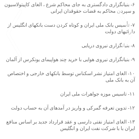
۶- بنیانگزاری دادگستری به جای محاکم شرع ، الغای کاپیتولاسیون
و سپردن محاکم به قضات حقوقدان ایرانی
۷- تأسیس بانک ملی ایران و کوتاه کردن دست بانکهای انگلیس از
دارائیهای دولت
۸- بنیانگزاری نیروی دریایی
۹- بنیانگزاری نیروی هوایی با خرید چند هواپیمای یونکرس از آلمان
>
<
۱۰- الغای امتیاز نشر اسکناس توسط بانکهای خارجی و اختصاص
آن به بانک ملی
۱۱- تاسیس موزه جواهرات ملی ایران
۱۲- تدوین تعرفه گمرکی و واریز در آمدهای آن به حساب دولت
۱۳- الغای امتیاز نفتی دارسی و عقد قرارداد جدید بر اساس منافع
ایران با با شرکت نفت ایران و انگلیس