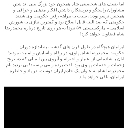
اما ضعف های شخصیتی شاه همچون خود بزرگ بینی، نداشتن
مشاوران راستگو و درستکار، داشتن افکار مذهبی و خرافی و
همچنین ترسو بودن، سبب به بیراهه رفتن حکومت وی شدند.
حکومتی که صد البته قابل اصلاح بود و کمترین نیازی به شورش
اسلامی – مارکسیستی ۵۷ نبود! به هر روی تاریخ درباره محمدرضا
شاه قضاوت خواهد کرد!
ایرانیان هیچگاه در طول قرن های گذشته، به اندازه دوران
حکومت محمدرضا شاه پهلوی، در رفاه و آسایش و امنیت نبودند!
آنان با شادمانی از اعتبار و احترام و آبروی بین المللی که دسترنج
زحمات و خدمات پهلوی بود، لذت برده و می زیستند! بی تردید نام
محمدرضا شاه به عنوان یک خادم ایران دوست، در یاد و خاطره
ایرانیان، باقی خواهد ماند.