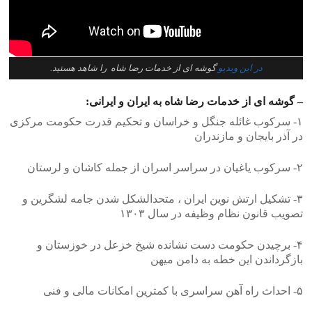
در این ویدیو
گوشه ای از خدمات رضا شاه را شاهد هستید.
– گوشه ای از خدمات رضا شاه به ایران و ایرانی:
۱- سرکوب غائله جنگل و خراسان و تحکیم قدرت حکومت مرکزی
در آذر بایجان و مازندران
۲- سرکوب یاغیان در سراسر اسران از جمله کاشان و لرستان
۳- تشکیل ارتش نوین ایران ، متحدالشکل شدن جامه لشگرین و
تصویب قانون نظام وظیفه در سال ١٣٠٣
۴- برچیدن حکومت دست نشانده شیخ خزعل در خوزستان و
بازگرداندن این خطه به دامن میهن
۵- احداث راه آهن سراسری با کمترین امکانات مالی و فنی