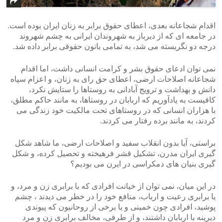
اقدام شجاعانه بعدی، اعطای حقوق برابر به زنان ایران بوده است.
در جامعه ای که از دیرباز به شهروندان ایرانی به چشم شهروند
درجه دو نگریسته می شد، به تمامی بانون حقوقی برابر داده شد.
نمی توان ادعای حقوق بشر و کرامت انسانی داشت، اما اقدام
شجاعانه اصلاحات ارضی، اعطای حق رای به زنان، و اعزام سپاه
دانش و بهداشت و ترویج آبادانی به روستاها را ستایش نکرد،
کافیست به یادآوریم که اربابان در روستاها، به مانند حاکم مطلق،
با هزاران انسانی که در روستاهای تحت مالکیت خود زندگی می
کردند، به مانند برده رفتار می کردند.
براستی، آیا بدون انقلاب سفید و اصلاحات ارضی، ما شاهد شکل
گیری ایران مدرن، تشکیل قشر فرهیخته و تحصیل کرده، و شکل
گیری بنیان های دمکراسی در ایرن می بودیم؟
در این میان، نمی توان از خیانت افرادی که با برابری زن و مرد، و
یا برابری رعیت و ارباب، منافع خود را در خطر می دیدند ، چشم
پوشید، افرادی چون خمینی و یا برخی از روحانیون که پیوندی
دیرینه با اربابان داشتند، و از طرفی، مخالف برابری زن و مرد