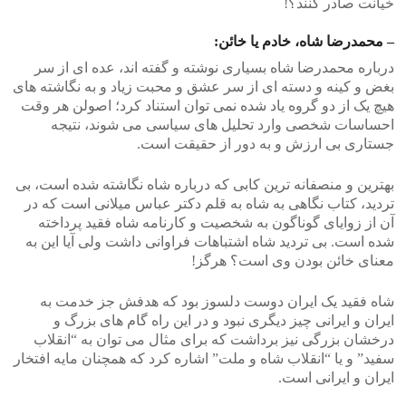
خیانت صادر کنند؟!
– محمدرضا شاه، خادم یا خائن:
درباره محمدرضا شاه بسیاری نوشته و گفته اند، عده ای از سر
بغض و کینه و دسته ای از سر عشق و محبت زیاد و به نگاشته های
هیچ یک از دو گروه یاد شده نمی توان استناد کرد؛ اصولن هر وقت
احساسات شخصی وارد تحلیل های سیاسی می شوند، نتیجه
جستاری بی ارزش و به دور از حقیقت است.
بهترین و منصفانه ترین کابی که درباره شاه نگاشته شده است، بی
تردید، کتاب نگاهی به شاه به قلم دکتر عباس میلانی است که در
آن از زوایای گوناگون به شخصیت و کارنامه شاه فقید پرداخته
شده است. بی تردید شاه اشتباهات فراوانی داشت ولی آیا این به
معنای خائن بودن وی است؟ هرگز!
شاه فقید یک ایران دوست دلسوز بود که هدفش جز خدمت به
ایران و ایرانی چیز دیگری نبود و در این راه گام های بزرگ و
درخشان بزرگی نیز برداشت که برای مثال می توان به “انقلاب
سفید” و یا “انقلاب شاه و ملت” اشاره کرد که همچنان مایه افتخار
ایران و ایرانی است.